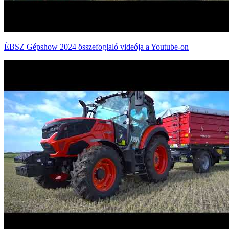
ÉBSZ Gépshow 2024 összefoglaló videója a Youtube-on