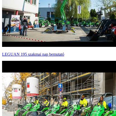
LEGUAN 195 szakmai nap bemutató