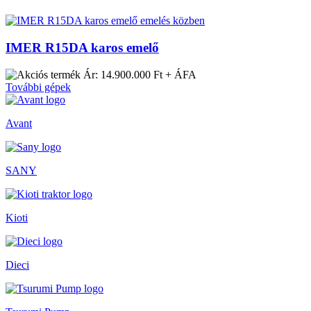
IMER R15DA karos emelő
Ár: 14.900.000 Ft + ÁFA
További gépek
Avant
SANY
Kioti
Dieci