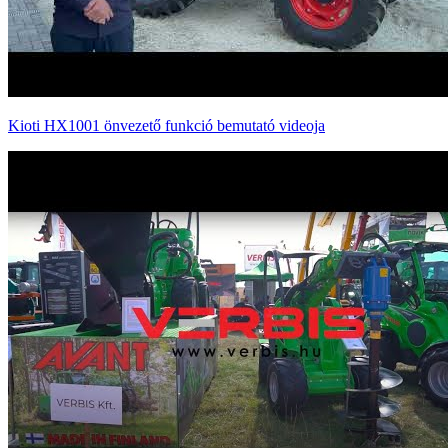
Kioti HX1001 önvezető funkció bemutató videoja