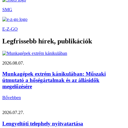
SMG
E-Z-GO
Legfrissebb hírek, publikációk
2026.08.07.
Munkagépek extrém kánikulában: Műszaki
útmutató a hőségártalmak és az állásidők
megelőzésére
Bővebben
2026.07.27.
Lengyeltóti telephely nyitvatartása