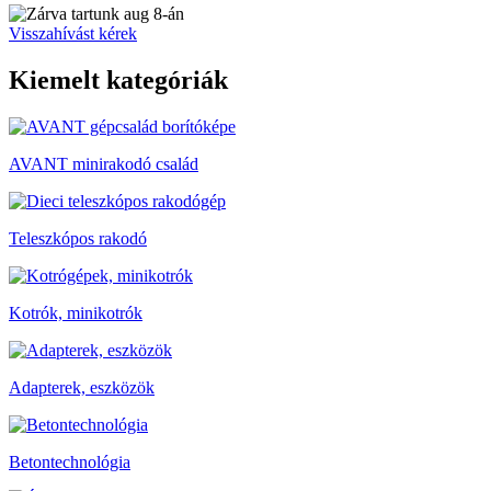
Visszahívást kérek
Kiemelt kategóriák
AVANT minirakodó család
Teleszkópos rakodó
Kotrók, minikotrók
Adapterek, eszközök
Betontechnológia