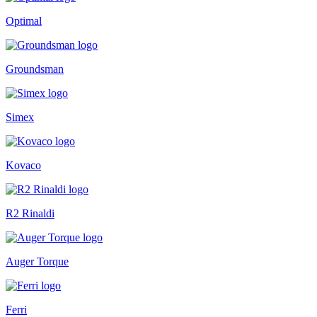
Optimal
Groundsman
Simex
Kovaco
R2 Rinaldi
Auger Torque
Ferri