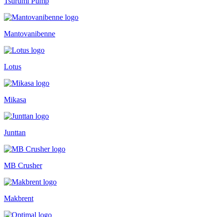
Tsurumi Pump
Mantovanibenne
Lotus
Mikasa
Junttan
MB Crusher
Makbrent