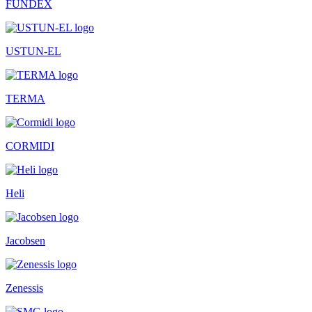
FUNDEX
USTUN-EL
TERMA
CORMIDI
Heli
Jacobsen
Zenessis