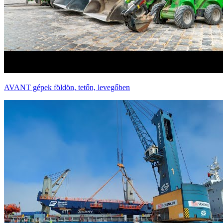
AVANT gépek földön, tetőn, levegőben