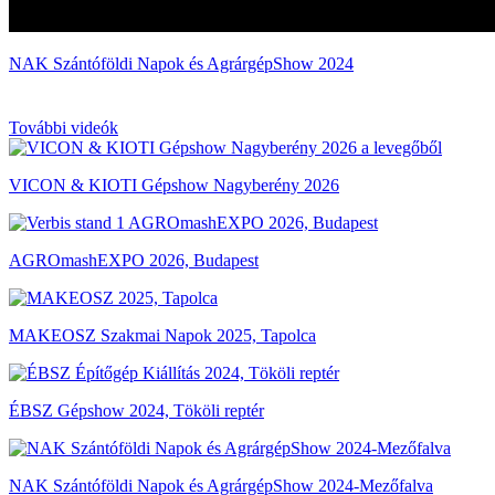
NAK Szántóföldi Napok és AgrárgépShow 2024
További videók
VICON & KIOTI Gépshow Nagyberény 2026
AGROmashEXPO 2026, Budapest
MAKEOSZ Szakmai Napok 2025, Tapolca
ÉBSZ Gépshow 2024, Tököli reptér
NAK Szántóföldi Napok és AgrárgépShow 2024-Mezőfalva