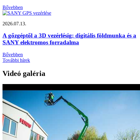
Bővebben
2026.07.13.
A gőzgéptől a 3D vezérlésig: digitális földmunka és a
SANY elektromos forradalma
Bővebben
További hírek
Videó galéria