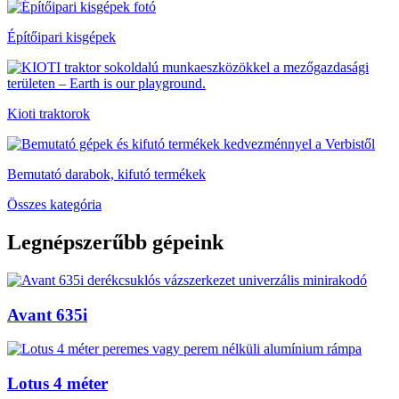
Építőipari kisgépek
Kioti traktorok
Bemutató darabok, kifutó termékek
Összes kategória
Legnépszerűbb gépeink
Avant 635i
Lotus 4 méter