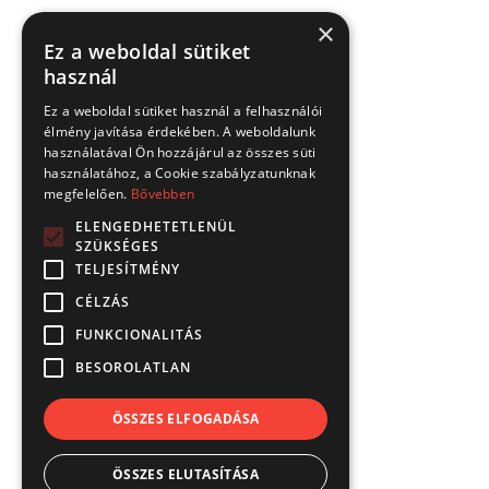
×
Ez a weboldal sütiket
használ
Ez a weboldal sütiket használ a felhasználói
élmény javítása érdekében. A weboldalunk
használatával Ön hozzájárul az összes süti
használatához, a Cookie szabályzatunknak
megfelelően.
Bővebben
ELENGEDHETETLENÜL
SZÜKSÉGES
TELJESÍTMÉNY
CÉLZÁS
FUNKCIONALITÁS
BESOROLATLAN
ÖSSZES ELFOGADÁSA
ÖSSZES ELUTASÍTÁSA