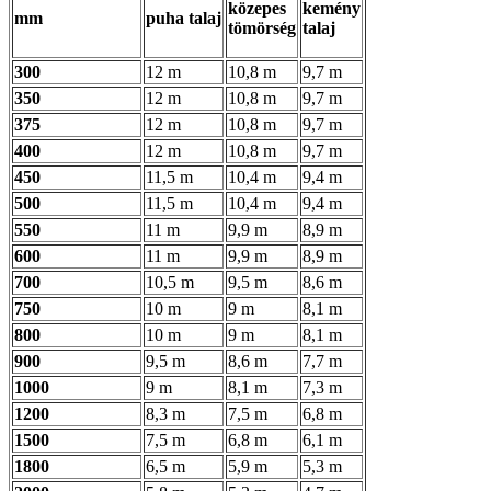
közepes
kemény
mm
puha talaj
tömörség
talaj
300
12 m
10,8 m
9,7 m
350
12 m
10,8 m
9,7 m
375
12 m
10,8 m
9,7 m
400
12 m
10,8 m
9,7 m
450
11,5 m
10,4 m
9,4 m
500
11,5 m
10,4 m
9,4 m
550
11 m
9,9 m
8,9 m
600
11 m
9,9 m
8,9 m
700
10,5 m
9,5 m
8,6 m
750
10 m
9 m
8,1 m
800
10 m
9 m
8,1 m
900
9,5 m
8,6 m
7,7 m
1000
9 m
8,1 m
7,3 m
1200
8,3 m
7,5 m
6,8 m
1500
7,5 m
6,8 m
6,1 m
1800
6,5 m
5,9 m
5,3 m