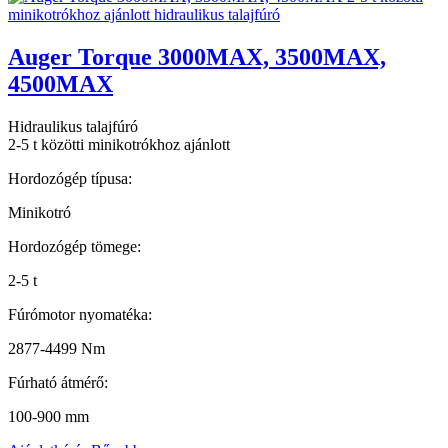
Auger Torque 3000MAX, 3500MAX,
4500MAX
Hidraulikus talajfúró
2-5 t közötti minikotrókhoz ajánlott
Hordozógép típusa:
Minikotró
Hordozógép tömege:
2-5 t
Fúrómotor nyomatéka:
2877-4499 Nm
Fúrható átmérő:
100-900 mm