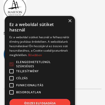
×
Ez a weboldal sütiket
használ
Széchenyi 2020
Ez a weboldal sütiket használ a felhasználói
élmény javítása érdekében. A weboldalunk
használatával Ön hozzájárul az összes süti
használatához, a Cookie szabályzatunknak
megfelelően.
Bővebben
ELENGEDHETETLENÜL
SZÜKSÉGES
TELJESÍTMÉNY
CÉLZÁS
FUNKCIONALITÁS
BESOROLATLAN
© Verbis Kft 2026
ÖSSZES ELFOGADÁSA