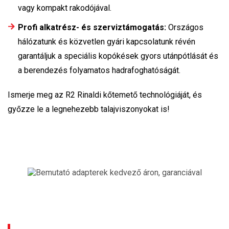
vagy kompakt rakodójával.
Profi alkatrész- és szerviztámogatás:
Országos
hálózatunk és közvetlen gyári kapcsolatunk révén
garantáljuk a speciális kopókések gyors utánpótlását és
a berendezés folyamatos hadrafoghatóságát.
Ismerje meg az R2 Rinaldi kőtemető technológiáját, és
győzze le a legnehezebb talajviszonyokat is!