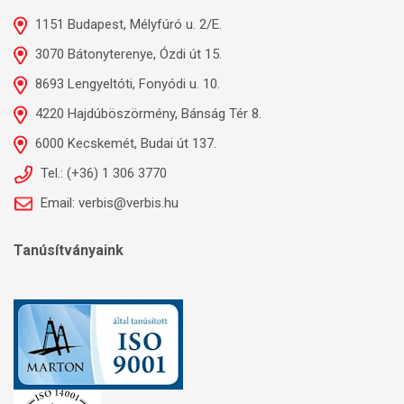
1151 Budapest, Mélyfúró u. 2/E.
3070 Bátonyterenye, Ózdi út 15.
8693 Lengyeltóti, Fonyódi u. 10.
4220 Hajdúböszörmény, Bánság Tér 8.
6000 Kecskemét, Budai út 137.
Tel.: (+36) 1 306 3770
Email: verbis@verbis.hu
Tanúsítványaink