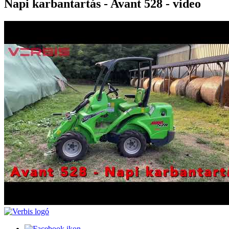
Napi karbantartás - Avant 528 - video