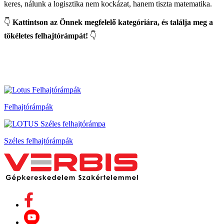
keres, nálunk a logisztika nem kockázat, hanem tiszta matematika.
👇
Kattintson az Önnek megfelelő kategóriára, és találja meg a
tökéletes felhajtórámpát!
👇
Felhajtórámpák
Széles felhajtórámpák