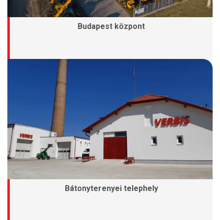
Budapest központ
Bátonyterenyei telephely