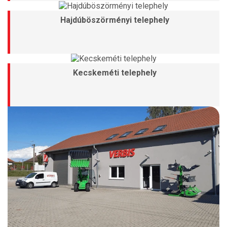
Hajdúböszörményi telephely
Kecskeméti telephely