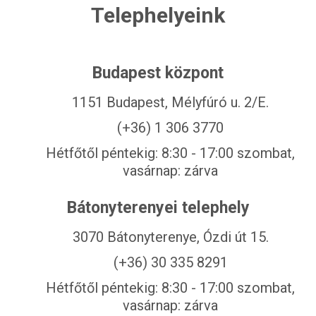
Telephelyeink
Budapest központ
1151 Budapest, Mélyfúró u. 2/E.
(+36) 1 306 3770
Hétfőtől péntekig: 8:30 - 17:00 szombat,
vasárnap: zárva
Bátonyterenyei telephely
3070 Bátonyterenye, Ózdi út 15.
(+36) 30 335 8291
Hétfőtől péntekig: 8:30 - 17:00 szombat,
vasárnap: zárva