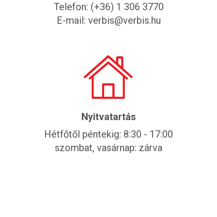
Telefon:
(+36) 1 306 3770
E-mail:
verbis@verbis.hu
Nyitvatartás
Hétfőtől péntekig: 8:30 - 17:00
szombat, vasárnap: zárva