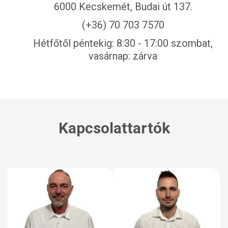
6000 Kecskemét, Budai út 137.
(+36) 70 703 7570
Hétfőtől péntekig: 8:30 - 17:00 szombat,
vasárnap: zárva
Kapcsolattartók