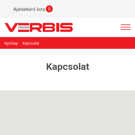
0
Ajánlatkérő lista:
Nyitólap
Kapcsolat
Kapcsolat