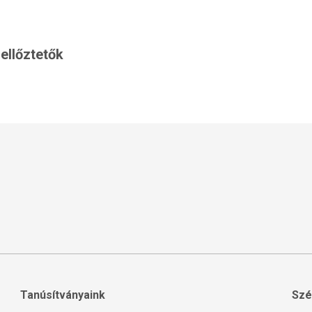
ellőztetők
Tanúsítványaink
Szé