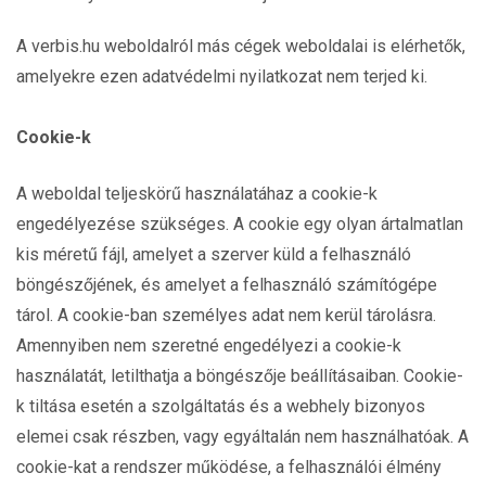
A verbis.hu weboldalról más cégek weboldalai is elérhetők,
amelyekre ezen adatvédelmi nyilatkozat nem terjed ki.
Cookie-k
A weboldal teljeskörű használatáhaz a cookie-k
engedélyezése szükséges. A cookie egy olyan ártalmatlan
kis méretű fájl, amelyet a szerver küld a felhasználó
böngészőjének, és amelyet a felhasználó számítógépe
tárol. A cookie-ban személyes adat nem kerül tárolásra.
Amennyiben nem szeretné engedélyezi a cookie-k
használatát, letilthatja a böngészője beállításaiban. Cookie-
k tiltása esetén a szolgáltatás és a webhely bizonyos
elemei csak részben, vagy egyáltalán nem használhatóak. A
cookie-kat a rendszer működése, a felhasználói élmény