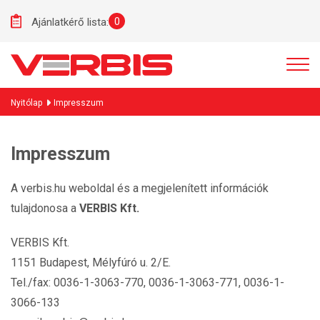
0
Ajánlatkérő lista:
Nyitólap
Impresszum
Impresszum
A verbis.hu weboldal és a megjelenített információk
tulajdonosa a
VERBIS Kft.
VERBIS Kft.
1151 Budapest, Mélyfúró u. 2/E.
Tel./fax: 0036-1-3063-770, 0036-1-3063-771, 0036-1-
3066-133