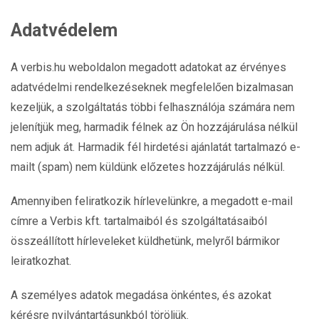
Adatvédelem
A verbis.hu weboldalon megadott adatokat az érvényes
adatvédelmi rendelkezéseknek megfelelően bizalmasan
kezeljük, a szolgáltatás többi felhasználója számára nem
jelenítjük meg, harmadik félnek az Ön hozzájárulása nélkül
nem adjuk át. Harmadik fél hirdetési ajánlatát tartalmazó e-
mailt (spam) nem küldünk előzetes hozzájárulás nélkül.
Amennyiben feliratkozik hírlevelünkre, a megadott e-mail
címre a Verbis kft. tartalmaiból és szolgáltatásaiból
összeállított hírleveleket küldhetünk, melyről bármikor
leiratkozhat.
A személyes adatok megadása önkéntes, és azokat
kérésre nyilvántartásunkból töröljük.