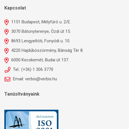
Kapcsolat
1151 Budapest, Mélyfúró u. 2/E.
3070 Bátonyterenye, Ózdi út 15.
8693 Lengyeltóti, Fonyódi u. 10.
4220 Hajdúböszörmény, Bánság Tér 8.
6000 Kecskemét, Budai út 137.
Tel.: (+36) 1 306 3770
Email: verbis@verbis.hu
Tanúsítványaink