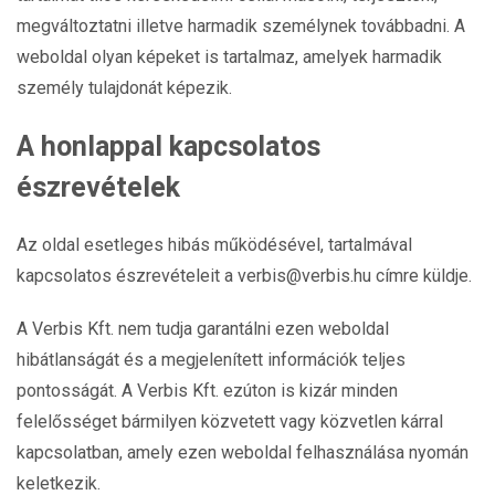
megváltoztatni illetve harmadik személynek továbbadni. A
weboldal olyan képeket is tartalmaz, amelyek harmadik
személy tulajdonát képezik.
A honlappal kapcsolatos
észrevételek
Az oldal esetleges hibás működésével, tartalmával
kapcsolatos észrevételeit a
verbis@verbis.hu
címre küldje.
A Verbis Kft. nem tudja garantálni ezen weboldal
hibátlanságát és a megjelenített információk teljes
pontosságát. A Verbis Kft. ezúton is kizár minden
felelősséget bármilyen közvetett vagy közvetlen kárral
kapcsolatban, amely ezen weboldal felhasználása nyomán
keletkezik.