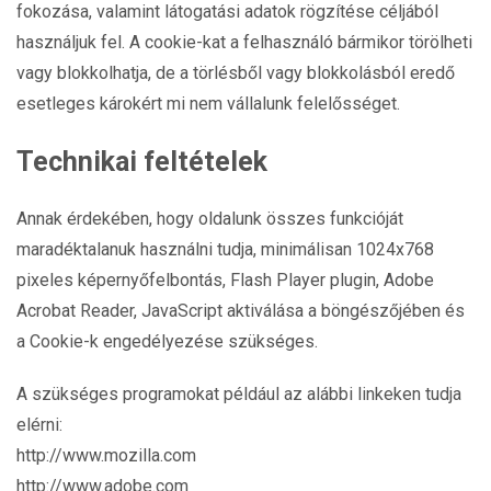
fokozása, valamint látogatási adatok rögzítése céljából
használjuk fel. A cookie-kat a felhasználó bármikor törölheti
vagy blokkolhatja, de a törlésből vagy blokkolásból eredő
esetleges károkért mi nem vállalunk felelősséget.
Technikai feltételek
Annak érdekében, hogy oldalunk összes funkcióját
maradéktalanuk használni tudja, minimálisan 1024x768
pixeles képernyőfelbontás, Flash Player plugin, Adobe
Acrobat Reader, JavaScript aktiválása a böngészőjében és
a Cookie-k engedélyezése szükséges.
A szükséges programokat például az alábbi linkeken tudja
elérni:
http://www.mozilla.com
http://www.adobe.com