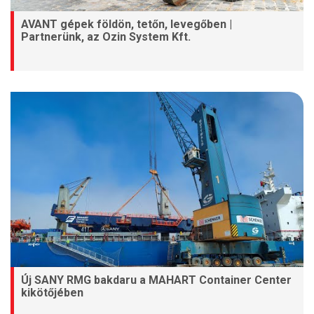
AVANT gépek földön, tetőn, levegőben |
Partnerünk, az Ozin System Kft.
Új SANY RMG bakdaru a MAHART Container Center
kikötőjében