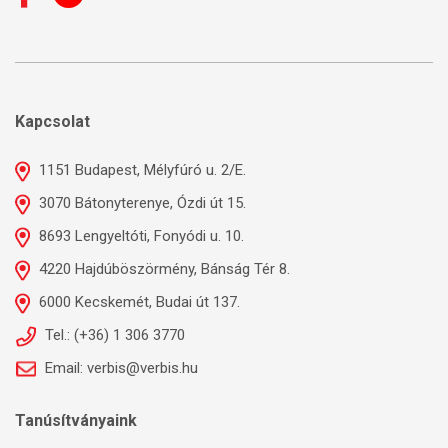
Kapcsolat
1151 Budapest, Mélyfúró u. 2/E.
3070 Bátonyterenye, Ózdi út 15.
8693 Lengyeltóti, Fonyódi u. 10.
4220 Hajdúböszörmény, Bánság Tér 8.
6000 Kecskemét, Budai út 137.
Tel.: (+36) 1 306 3770
Email: verbis@verbis.hu
Tanúsítványaink