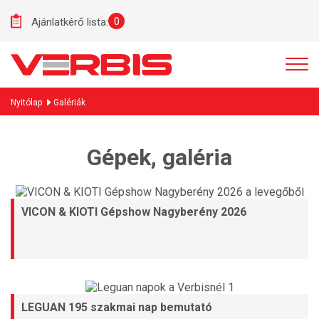
0
Ajánlatkérő lista:
Nyitólap
Galériák
Gépek, galéria
VICON & KIOTI Gépshow Nagyberény 2026
LEGUAN 195 szakmai nap bemutató