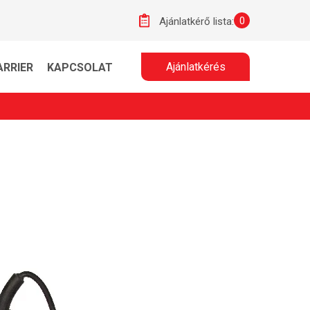
0
Ajánlatkérő lista:
Ajánlatkérés
ARRIER
KAPCSOLAT