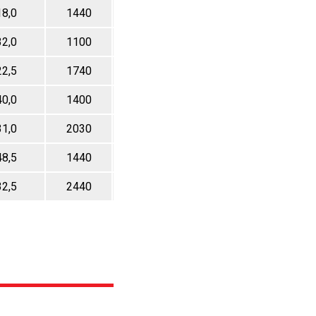
18,0
1440
63,0
8,5
32,0
1100
73,0
8,5
22,5
1740
73,0
8,5
40,0
1400
100,0
12
31,0
2030
99,0
20
48,5
1440
130,0
12
32,5
2440
131,0
20