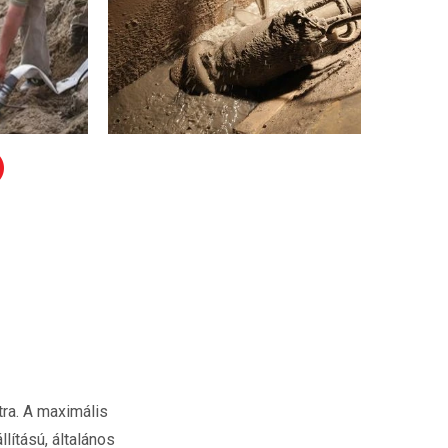
tra. A maximális
ítású, általános