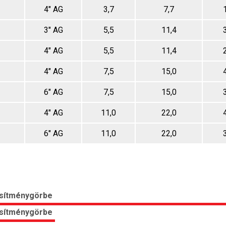
4" AG
3,7
7,7
3" AG
5,5
11,4
4" AG
5,5
11,4
4" AG
7,5
15,0
6" AG
7,5
15,0
4" AG
11,0
22,0
6" AG
11,0
22,0