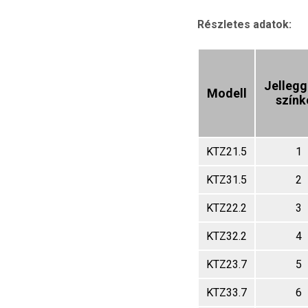
Részletes adatok:
Jellegg
Modell
szín
KTZ21.5
1
KTZ31.5
2
KTZ22.2
3
KTZ32.2
4
KTZ23.7
5
KTZ33.7
6