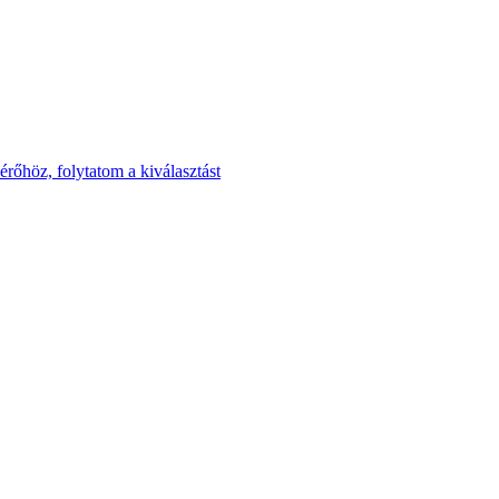
rőhöz, folytatom a kiválasztást