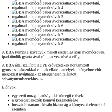
A BBA Pumps a szivattyúk mellett eredetileg ipari nyomócsövek,
ipari tömlők gyártásával vált piacvezetővé a világon.
A BBA által szállított HDPE csővezetékek horganyzott
gyorsacsatlakozókkal vannak ellátva, amelyek a kényelmesebb
megoldást nyújthatják az ideiglenesen felállított
szivattyúrendszerekhez is.
Előnyök:
egyszerű mozgathatóság - kis tömegű csövek
a gyorscsatlakozók könnyű kezelhetősége
hosszú élettartam - kiváló biztonság a környezeti elemekkel
szemben