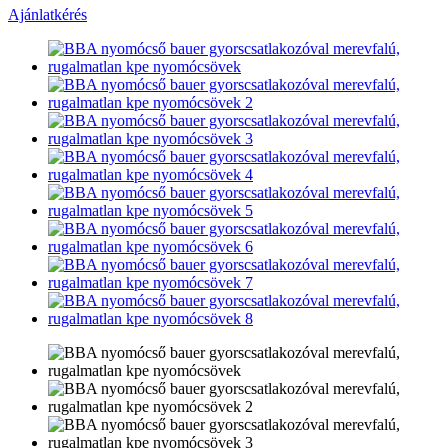
Ajánlatkérés