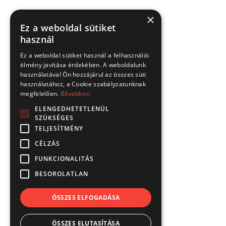
×
Ez a weboldal sütiket
használ
Ez a weboldal sütiket használ a felhasználói
élmény javítása érdekében. A weboldalunk
használatával Ön hozzájárul az összes süti
használatához, a Cookie szabályzatunknak
megfelelően.
Bővebben
ELENGEDHETETLENÜL
SZÜKSÉGES
TELJESÍTMÉNY
CÉLZÁS
FUNKCIONALITÁS
BESOROLATLAN
ÖSSZES ELFOGADÁSA
ÖSSZES ELUTASÍTÁSA