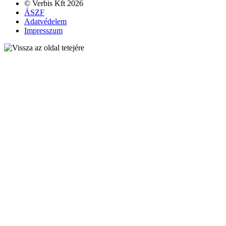
© Verbis Kft 2026
ÁSZF
Adatvédelem
Impresszum