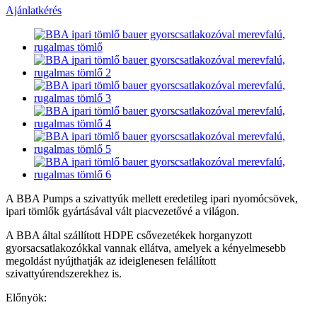
Ajánlatkérés
A BBA Pumps a szivattyúk mellett eredetileg ipari nyomócsövek,
ipari tömlők gyártásával vált piacvezetővé a világon.
A BBA által szállított HDPE csővezetékek horganyzott
gyorsacsatlakozókkal vannak ellátva, amelyek a kényelmesebb
megoldást nyújthatják az ideiglenesen felállított
szivattyúrendszerekhez is.
Előnyök: