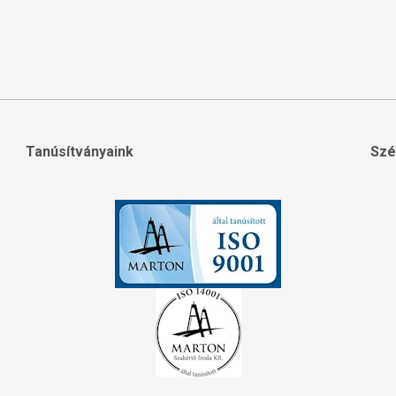
Tanúsítványaink
Szé