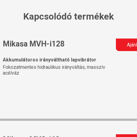
Kapcsolódó termékek
Mikasa MVH-i128
Aján
Akkumulátoros irányváltható lapvibrátor
Fokozatmentes hidraulikus irányváltás, masszív
acélváz