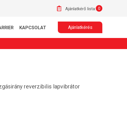
0
Ajánlatkérő lista:
Ajánlatkérés
ARRIER
KAPCSOLAT