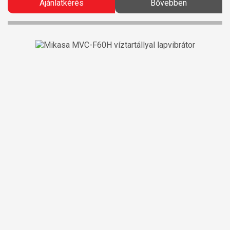
Ajánlatkérés
Bővebben