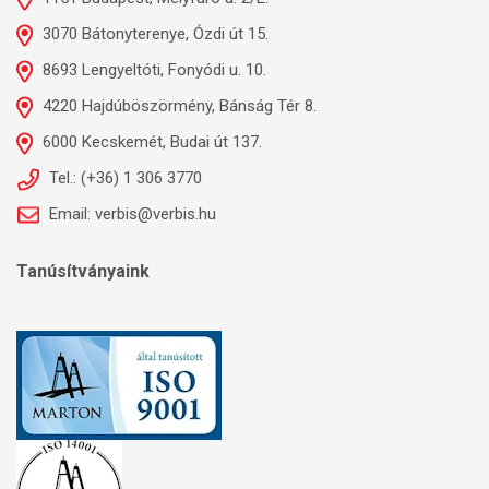
3070 Bátonyterenye, Ózdi út 15.
8693 Lengyeltóti, Fonyódi u. 10.
4220 Hajdúböszörmény, Bánság Tér 8.
6000 Kecskemét, Budai út 137.
Tel.: (+36) 1 306 3770
Email: verbis@verbis.hu
Tanúsítványaink