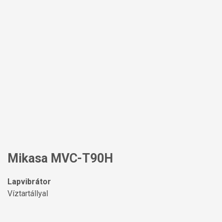
Mikasa MVC-T90H
Lapvibrátor
Víztartállyal