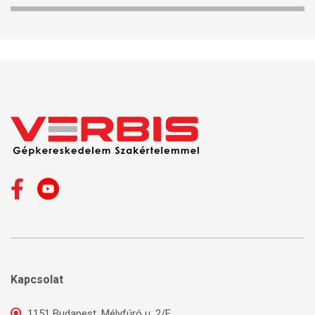
Kapcsolat
1151 Budapest, Mélyfúró u. 2/E.