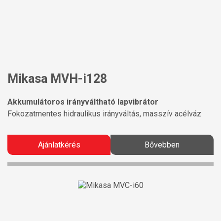
Mikasa MVH-i128
Akkumulátoros irányváltható lapvibrátor
Fokozatmentes hidraulikus irányváltás, masszív acélváz
Ajánlatkérés
Bővebben