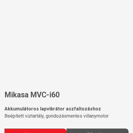
Mikasa MVC-i60
Akkumulátoros lapvibrátor aszfaltozáshoz
Beépített viztartály, gondozásmentes villanymotor