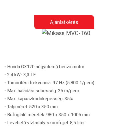
Ajánlatkérés
- Honda GX120 négyütemű benzinmotor
- 2,4 kW- 3,3 LE
- Tömörítési frekvencia: 97 Hz (5.800 1/perc)
- Max. haladási sebesség: 25 m/perc
- Max. kapaszkodóképesség: 35%
- Talpméret: 520 x 350 mm
- Befoglaló méretek: 980 x 350 x 1005 mm
- Levehető víztartály szórófejjel: 8,5 liter