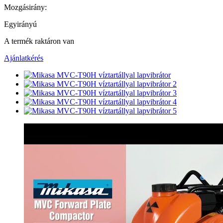
Mozgásirány:
Egyirányú
A termék raktáron van
Ajánlatkérés