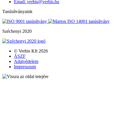
Email: verbis@verbis.hu
Tanúsítványaink
Széchenyi 2020
© Verbis Kft 2026
ÁSZF
Adatvédelem
Impresszum