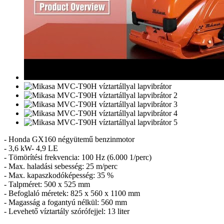
- Honda GX160 négyütemű benzinmotor
- 3,6 kW- 4,9 LE
- Tömörítési frekvencia: 100 Hz (6.000 1/perc)
- Max. haladási sebesség: 25 m/perc
- Max. kapaszkodóképesség: 35 %
- Talpméret: 500 x 525 mm
- Befoglaló méretek: 825 x 560 x 1100 mm
- Magasság a fogantyú nélkül: 560 mm
- Levehető víztartály szórófejjel: 13 liter