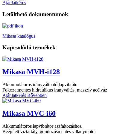
Ajánlatkérés
Letölthető dokumentumok
Mikasa katalógus
Kapcsolódó termékek
Mikasa MVH-i128
Akkumulátoros irányváltható lapvibrátor
Fokozatmentes hidraulikus irányváltás, masszív acélváz
Ajánlatkérés
Bővebben
Mikasa MVC-i60
Akkumulátoros lapvibrátor aszfaltozáshoz
Beépített viztartály, gondozásmentes villanymotor