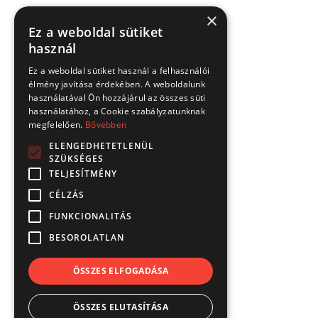
×
Ez a weboldal sütiket
használ
Ez a weboldal sütiket használ a felhasználói
élmény javítása érdekében. A weboldalunk
használatával Ön hozzájárul az összes süti
használatához, a Cookie szabályzatunknak
megfelelően.
Bővebben
ELENGEDHETETLENÜL
SZÜKSÉGES
TELJESÍTMÉNY
CÉLZÁS
FUNKCIONALITÁS
BESOROLATLAN
ÖSSZES ELFOGADÁSA
ÖSSZES ELUTASÍTÁSA