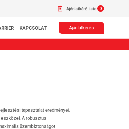
0
Ajánlatkérő lista:
Ajánlatkérés
ARRIER
KAPCSOLAT
 fejlesztési tapasztalat eredményei.
ő eszközei. A robusztus
a maximális üzembiztonságot