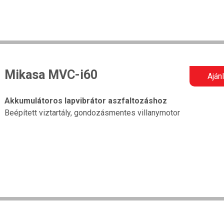
Mikasa MVC-i60
Aján
Akkumulátoros lapvibrátor aszfaltozáshoz
Beépített viztartály, gondozásmentes villanymotor