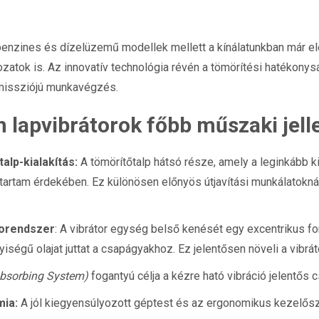
nzines és dízelüzemű modellek mellett a kínálatunkban már elé
ozatok is. Az innovatív technológia révén a tömörítési hatékonys
emissziójú munkavégzés.
 lapvibrátorok főbb műszaki jell
talp-kialakítás:
A tömörítőtalp hátsó része, amely a leginkább k
tartam érdekében. Ez különösen előnyös útjavítási munkálatokná
rorendszer
:
A vibrátor egység belső kenését egy excentrikus f
gű olajat juttat a csapágyakhoz. Ez jelentősen növeli a vibrát
Absorbing System)
fogantyú célja a kézre ható vibráció jelentős 
mia:
A jól kiegyensúlyozott géptest és az ergonomikus kezelős