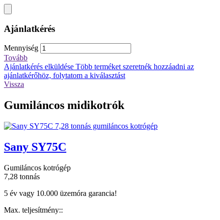
Ajánlatkérés
Mennyiség
Tovább
Ajánlatkérés elküldése
Több terméket szeretnék hozzáadni az
ajánlatkérőhöz, folytatom a kiválasztást
Vissza
Gumiláncos midikotrók
Sany SY75C
Gumiláncos kotrógép
7,28 tonnás
5 év vagy 10.000 üzemóra garancia!
Max. teljesítmény::