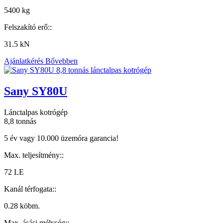
5400 kg
Felszakító erő::
31.5 kN
Ajánlatkérés
Bővebben
Sany SY80U
Lánctalpas kotrógép
8,8 tonnás
5 év vagy 10.000 üzemóra garancia!
Max. teljesítmény::
72 LE
Kanál térfogata::
0.28 köbm.
Max. ásási mélység::