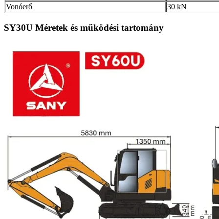
Vonóerő
30 kN
SY30U Méretek és működési tartomány