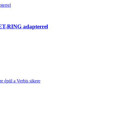
 JET-RING adapterrel