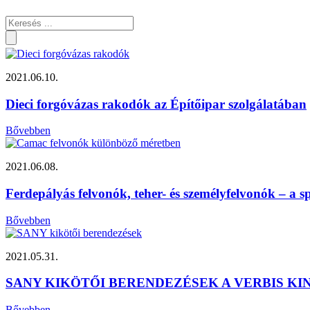
2021.06.10.
Dieci forgóvázas rakodók az Építőipar szolgálatában
Bővebben
2021.06.08.
Ferdepályás felvonók, teher- és személyfelvonók – 
Bővebben
2021.05.31.
SANY KIKÖTŐI BERENDEZÉSEK A VERBIS K
Bővebben