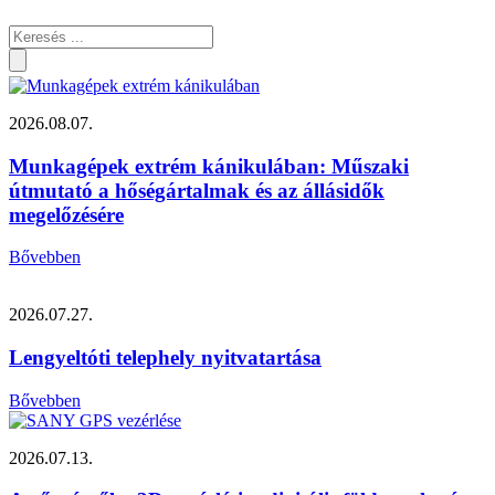
2026.08.07.
Munkagépek extrém kánikulában: Műszaki
útmutató a hőségártalmak és az állásidők
megelőzésére
Bővebben
2026.07.27.
Lengyeltóti telephely nyitvatartása
Bővebben
2026.07.13.