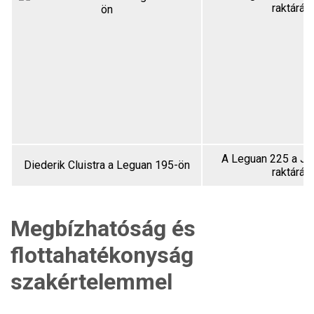
A Leguan 225 a Je
Diederik Cluistra a Leguan 195-ön
raktáráb
Megbízhatóság és
flottahatékonyság
szakértelemmel