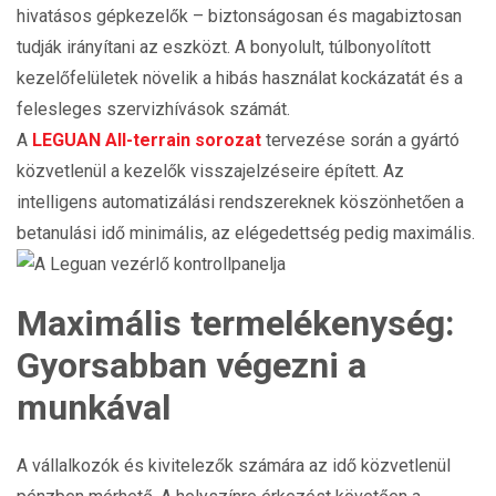
hivatásos gépkezelők – biztonságosan és magabiztosan
tudják irányítani az eszközt. A bonyolult, túlbonyolított
kezelőfelületek növelik a hibás használat kockázatát és a
felesleges szervizhívások számát.
A
LEGUAN All-terrain sorozat
tervezése során a gyártó
közvetlenül a kezelők visszajelzéseire épített. Az
intelligens automatizálási rendszereknek köszönhetően a
betanulási idő minimális, az elégedettség pedig maximális.
Maximális termelékenység:
Gyorsabban végezni a
munkával
A vállalkozók és kivitelezők számára az idő közvetlenül