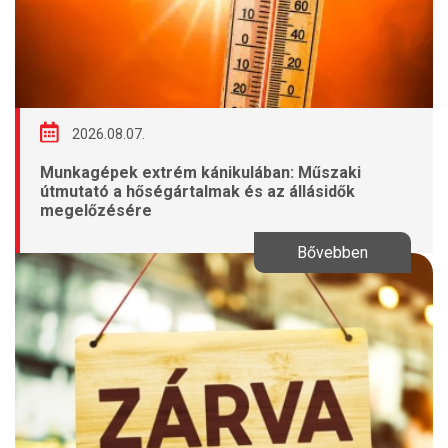
2026.08.07.
Munkagépek extrém kánikulában: Műszaki
útmutató a hőségártalmak és az állásidők
megelőzésére
Bővebben