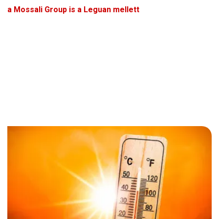
a Mossali Group is a Leguan mellett