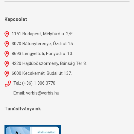
Kapcsolat
1151 Budapest, Mélyfúró u. 2/E.
3070 Bátonyterenye, Ózdi út 15.
8693 Lengyeltóti, Fonyódi u. 10.
4220 Hajdúböszörmény, Bánság Tér 8.
6000 Kecskemét, Budai út 137.
Tel.: (+36) 1 306 3770
Email: verbis@verbis.hu
Tanúsítványaink