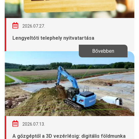
2026.07.27.
Lengyeltóti telephely nyitvatartása
Bővebben
2026.07.13.
A gőzgéptől a 3D vezérlésig: digitális földmunka