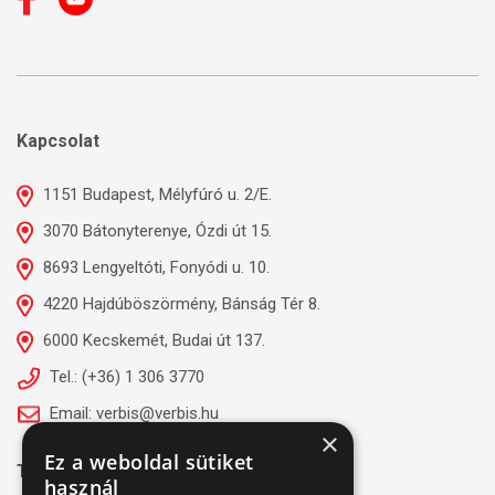
Kapcsolat
1151 Budapest, Mélyfúró u. 2/E.
3070 Bátonyterenye, Ózdi út 15.
8693 Lengyeltóti, Fonyódi u. 10.
4220 Hajdúböszörmény, Bánság Tér 8.
6000 Kecskemét, Budai út 137.
Tel.: (+36) 1 306 3770
Email: verbis@verbis.hu
×
Ez a weboldal sütiket
Tanúsítványaink
használ