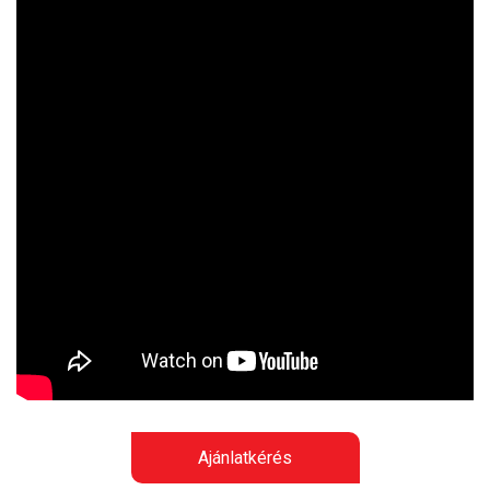
Ajánlatkérés