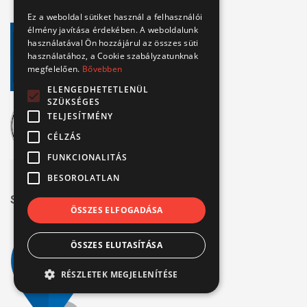
Ez a weboldal sütiket használ a felhasználói
élmény javítása érdekében. A weboldalunk
használatával Ön hozzájárul az összes süti
használatához, a Cookie szabályzatunknak
megfelelően.
Bővebben
ELENGEDHETETLENÜL
SZÜKSÉGES
TELJESÍTMÉNY
CÉLZÁS
FUNKCIONALITÁS
BESOROLATLAN
Széchenyi 2020
ÖSSZES ELFOGADÁSA
ÖSSZES ELUTASÍTÁSA
RÉSZLETEK MEGJELENÍTÉSE