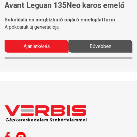
Avant Leguan 135Neo karos emelő
Sokoldalú és megbízható önjáró emelőplatform
A pókdaruk új generációja
Ajánlatkérés
Bővebben