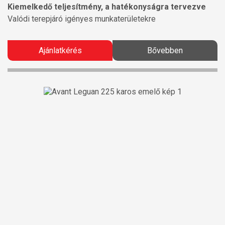
Kiemelkedő teljesítmény, a hatékonyságra tervezve
Valódi terepjáró igényes munkaterületekre
Ajánlatkérés
Bővebben