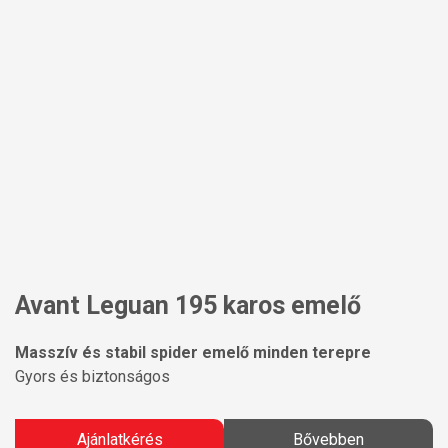
Avant Leguan 195 karos emelő
Masszív és stabil spider emelő minden terepre
Gyors és biztonságos
Ajánlatkérés
Bővebben