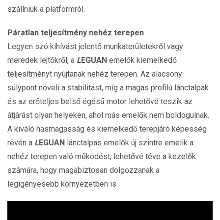
szállniuk a platformról.
Páratlan teljesítmény nehéz terepen
Legyen szó kihívást jelentő munkaterületekről vagy
meredek lejtőkről, a
L
EGUAN
emelők kiemelkedő
teljesítményt nyújtanak nehéz terepen. Az alacsony
súlypont növeli a stabilitást, míg a magas profilú lánctalpak
és az erőteljes belső égésű motor lehetővé teszik az
átjárást olyan helyeken, ahol más emelők nem boldogulnak.
A kiváló hasmagasság és kiemelkedő terepjáró képesség
révén a
L
EGUAN
lánctalpas emelők új szintre emelik a
nehéz terepen való működést, lehetővé téve a kezelők
számára, hogy magabiztosan dolgozzanak a
legigényesebb környezetben is.