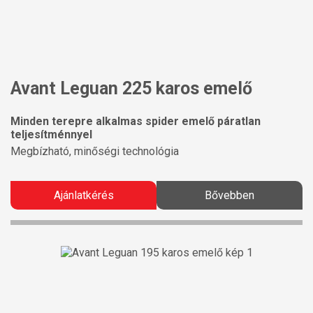
Avant Leguan 225 karos emelő
Minden terepre alkalmas spider emelő páratlan
teljesítménnyel
Megbízható, minőségi technológia
Ajánlatkérés
Bővebben