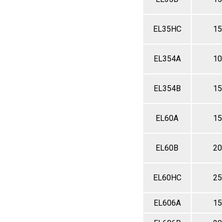
EL35HC
15
EL354A
10
EL354B
15
EL60A
15
EL60B
20
EL60HC
25
EL606A
15