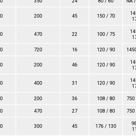
0
350
24
80 / 60
NA /
14
0
200
45
150 / 70
1
14
0
470
22
100 / 75
1
0
720
16
120 / 90
1450
14
0
200
46
120 / 90
1
14
0
400
31
120 / 90
1
0
200
36
108 / 80
750 
0
470
27
108 / 80
750 
98
0
300
45
176 / 130
1