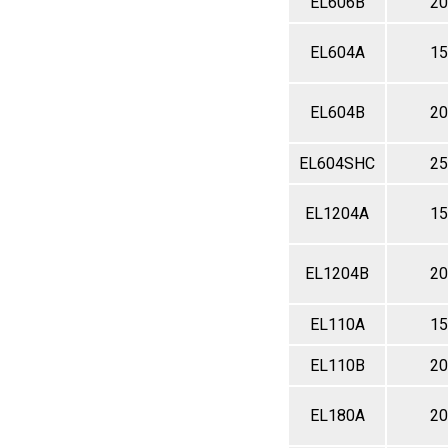
EL606B
20
EL604A
15
EL604B
20
EL604SHC
25
EL1204A
15
EL1204B
20
EL110A
15
EL110B
20
EL180A
20