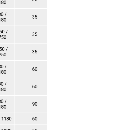
180
0 /
35
750
180
50 /
35
750
750
50 /
35
765
750
0 /
60
1040
180
0 /
60
1070
180
0 /
90
1300
180
 1180
60
1200