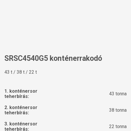
SRSC4540G5 konténerrakodó
43 t / 38 t / 22 t
1. konténersor
43 tonna
teherbírás:
2. konténersor
38 tonna
teherbírás:
3. konténersor
22 tonna
teherbírás: