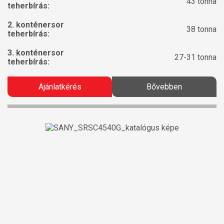
43 tonna
teherbírás:
2. konténersor
38 tonna
teherbírás:
3. konténersor
27-31 tonna
teherbírás:
Ajánlatkérés
Bővebben