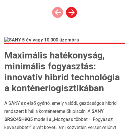
Maximális hatékonyság,
minimális fogyasztás:
innovatív hibrid technológia
a konténerlogisztikában
A SANY az első gyártó, amely valódi, gazdaságos hibrid
rendszert kínál a konténeremelők piacán. A
SANY
SRSC45H9G5
modell a „Mozgass többet – Fogyassz
kevesebbet!” elvét követi, ami közvetlen versenyelőnyt