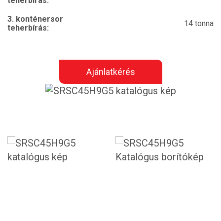
teherbírás:
3. konténersor
14 tonna
teherbírás:
Ajánlatkérés