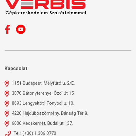
Kapcsolat
1151 Budapest, Mélyfúró u. 2/E.
3070 Bátonyterenye, Ózdi út 15.
8693 Lengyeltóti, Fonyódi u. 10.
4220 Hajdúböszörmény, Bánság Tér 8.
6000 Kecskemét, Budai út 137.
Tel.: (+36) 1 306 3770