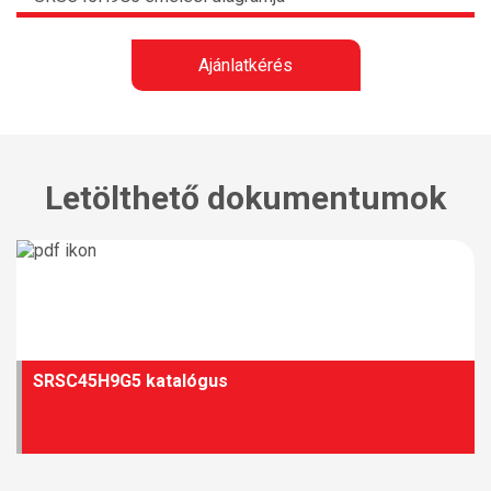
Ajánlatkérés
Letölthető dokumentumok
SRSC45H9G5 katalógus