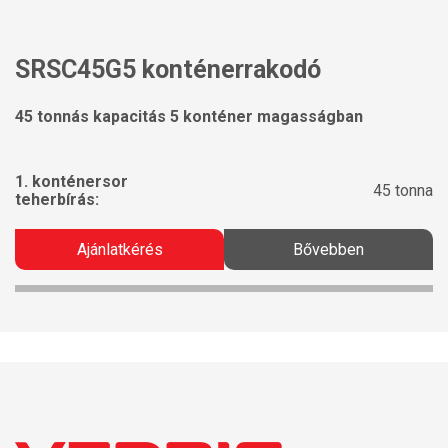
SRSC45G5 konténerrakodó
45 tonnás kapacitás 5 konténer magasságban
1. konténersor
45 tonna
teherbírás:
Ajánlatkérés
Bővebben