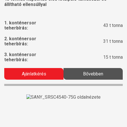
állítható ellensúllyal
1. konténersor
43 t tonna
teherbírás:
2. konténersor
31 t tonna
teherbírás:
3. konténersor
15 t tonna
teherbírás:
Ajánlatkérés
Bővebben