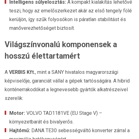
Intelligens súlyelosztás:
A kompakt kialakítás lehetővé
teszi, hogy az emelőszerkezet akár az első tengely fölé
kerüljön, így szűk folyosókon is páratlan stabilitást és
manőverezhetőséget biztosít.
Világszínvonalú komponensek a
hosszú élettartamért
A
VERBIS Kft.
, mint a SANY hivatalos magyarországi
képviselője, garanciát vállal a gépek tartósságára. A hibrid
konténerrakodókat a legnevesebb gyártók alkatrészeivel
szerelik:
Motor:
VOLVO TAD1181VE (EU Stage V) –
környezetbarát és bivalyerős.
Hajtómű:
DANA TE30 sebességváltó konverter zárral a