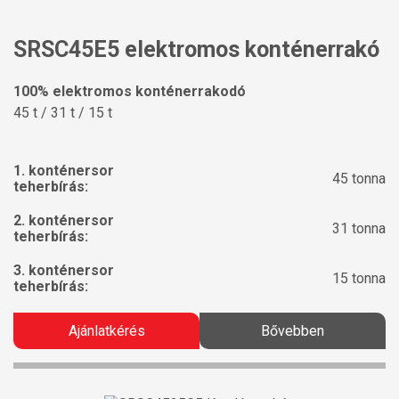
SRSC45E5 elektromos konténerrakó
100% elektromos konténerrakodó
45 t / 31 t / 15 t
1. konténersor
45 tonna
teherbírás:
2. konténersor
31 tonna
teherbírás:
3. konténersor
15 tonna
teherbírás:
Ajánlatkérés
Bővebben