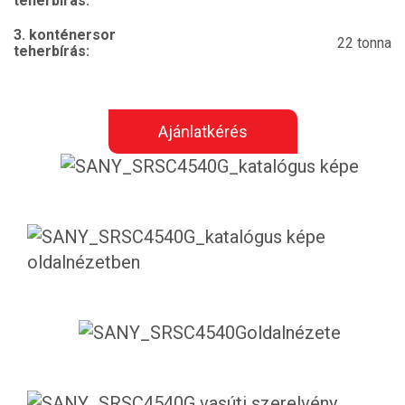
teherbírás:
3. konténersor
22 tonna
teherbírás:
Ajánlatkérés