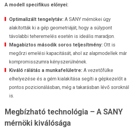
A modell specifikus előnyei:
Optimalizált tengelytáv:
A SANY mérnökei úgy
alakították ki a gép geometriáját, hogy a súlypont
távolabbi teheremelés esetén is ideális maradjon.
Magabiztos második soros teljesítmény:
Ott is
megőrzi emelési kapacitását, ahol az alapmodellek már
kompromisszumra kényszerülnének.
Kiváló rálátás a munkafelületre:
A vezetőfülke
elhelyezése és a gém kialakítása segíti a gépkezelőt a
pontos pozicionálásban, még a takarásban lévő soroknál
is.
Megbízható technológia – A SANY
mérnöki kiválósága