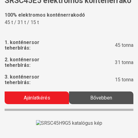
SRSC45E5 elektromos konténerrakó
100% elektromos konténerrakodó
45 t / 31 t / 15 t
1. konténersor
45 tonna
teherbírás:
2. konténersor
31 tonna
teherbírás:
3. konténersor
15 tonna
teherbírás:
Ajánlatkérés
Bővebben