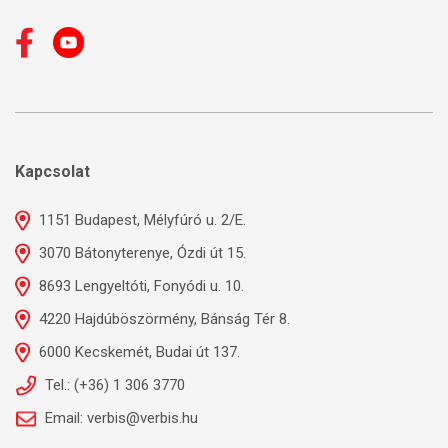
Kapcsolat
1151 Budapest, Mélyfúró u. 2/E.
3070 Bátonyterenye, Ózdi út 15.
8693 Lengyeltóti, Fonyódi u. 10.
4220 Hajdúböszörmény, Bánság Tér 8.
6000 Kecskemét, Budai út 137.
Tel.: (+36) 1 306 3770
Email: verbis@verbis.hu