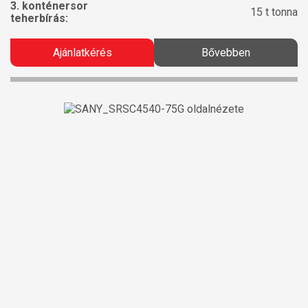
3. konténersor
15 t tonna
teherbírás:
Ajánlatkérés
Bővebben