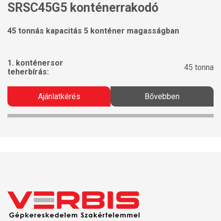
SRSC45G5 konténerrakodó
45 tonnás kapacitás 5 konténer magasságban
1. konténersor
45 tonna
teherbírás:
Ajánlatkérés
Bővebben