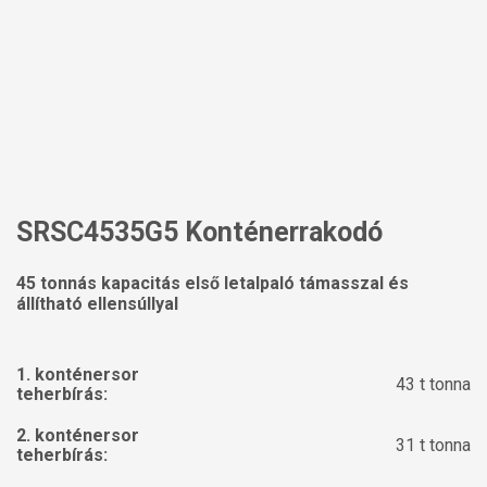
SRSC4535G5 Konténerrakodó
45 tonnás kapacitás első letalpaló támasszal és
állítható ellensúllyal
1. konténersor
43 t tonna
teherbírás:
2. konténersor
31 t tonna
teherbírás: