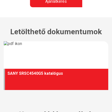
Ajánlatkérés
Letölthető dokumentumok
SANY SRSC4540G5 katalógus