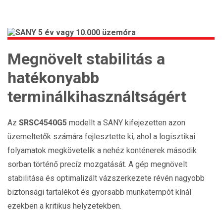
Megnövelt stabilitás a
hatékonyabb
terminálkihasználtságért
Az
SRSC4540G5
modellt a SANY kifejezetten azon
üzemeltetők számára fejlesztette ki, ahol a logisztikai
folyamatok megkövetelik a nehéz konténerek második
sorban történő precíz mozgatását. A gép megnövelt
stabilitása és optimalizált vázszerkezete révén nagyobb
biztonsági tartalékot és gyorsabb munkatempót kínál
ezekben a kritikus helyzetekben.