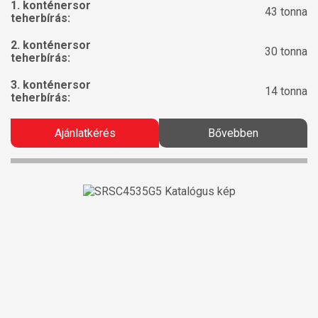
1. konténersor
43 tonna
teherbírás:
2. konténersor
30 tonna
teherbírás:
3. konténersor
14 tonna
teherbírás:
Ajánlatkérés
Bővebben