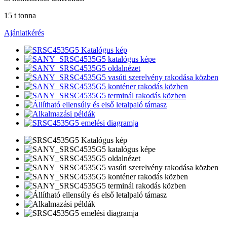
15 t tonna
Ajánlatkérés