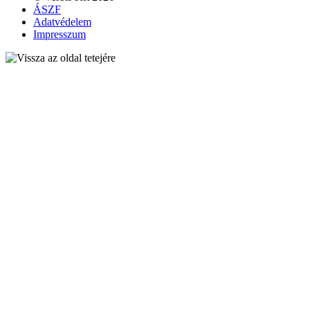
ÁSZF
Adatvédelem
Impresszum