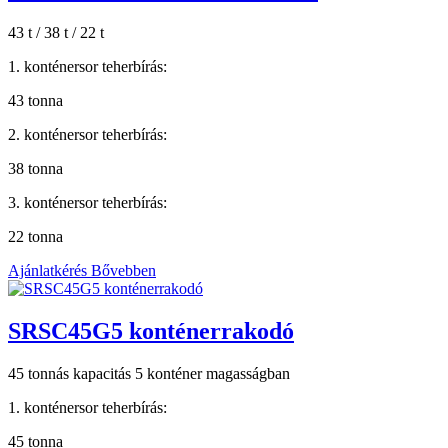
43 t / 38 t / 22 t
1. konténersor teherbírás:
43 tonna
2. konténersor teherbírás:
38 tonna
3. konténersor teherbírás:
22 tonna
Ajánlatkérés
Bővebben
SRSC45G5 konténerrakodó
45 tonnás kapacitás 5 konténer magasságban
1. konténersor teherbírás:
45 tonna