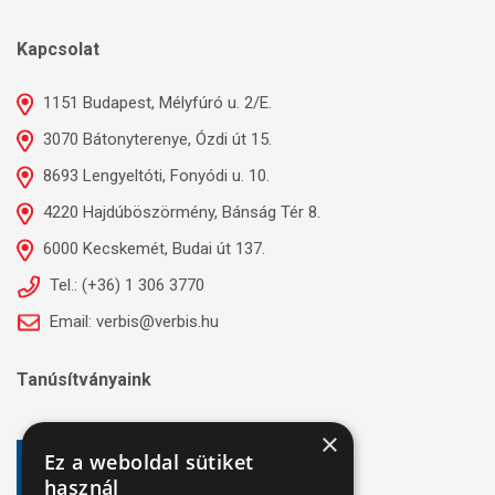
Kapcsolat
1151 Budapest, Mélyfúró u. 2/E.
3070 Bátonyterenye, Ózdi út 15.
8693 Lengyeltóti, Fonyódi u. 10.
4220 Hajdúböszörmény, Bánság Tér 8.
6000 Kecskemét, Budai út 137.
Tel.: (+36) 1 306 3770
Email: verbis@verbis.hu
Tanúsítványaink
×
Ez a weboldal sütiket
használ