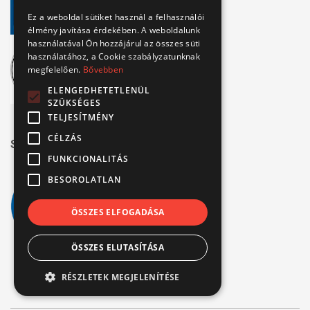
Ez a weboldal sütiket használ a felhasználói
élmény javítása érdekében. A weboldalunk
használatával Ön hozzájárul az összes süti
használatához, a Cookie szabályzatunknak
megfelelően.
Bővebben
ELENGEDHETETLENÜL
SZÜKSÉGES
TELJESÍTMÉNY
CÉLZÁS
Széchenyi 2020
FUNKCIONALITÁS
BESOROLATLAN
ÖSSZES ELFOGADÁSA
ÖSSZES ELUTASÍTÁSA
RÉSZLETEK MEGJELENÍTÉSE