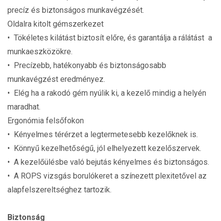
precíz és biztonságos munkavégzését.
Oldalra kitolt gémszerkezet
• Tökéletes kilátást biztosít előre, és garantálja a rálátást a
munkaeszközökre.
• Precízebb, hatékonyabb és biztonságosabb
munkavégzést eredményez.
• Elég ha a rakodó gém nyúlik ki, a kezelő mindig a helyén
maradhat.
Ergonómia felsőfokon
• Kényelmes térérzet a legtermetesebb kezelőknek is.
• Könnyű kezelhetőségű, jól elhelyezett kezelőszervek.
• A kezelőülésbe való bejutás kényelmes és biztonságos.
• A ROPS vizsgás borulókeret a színezett plexitetővel az
alapfelszereltséghez tartozik.
Biztonság