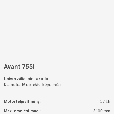
Avant 755i
Univerzális minirakodó
Kiemelkedő rakodási képesség
Motorteljesítmény:
57 LE
Max. emelési mag.:
3100 mm