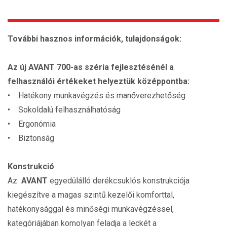
További hasznos információk, tulajdonságok:
Az új AVANT 700-as széria fejlesztésénél a
felhasználói értékeket helyeztük középpontba:
• Hatékony munkavégzés és manőverezhetőség
• Sokoldalú felhasználhatóság
• Ergonómia
• Biztonság
Konstrukció
Az
AVANT
egyedülálló derékcsuklós konstrukciója
kiegészítve a magas szintű kezelői komforttal,
hatékonysággal és minőségi munkavégzéssel,
kategóriájában komolyan feladja a leckét a