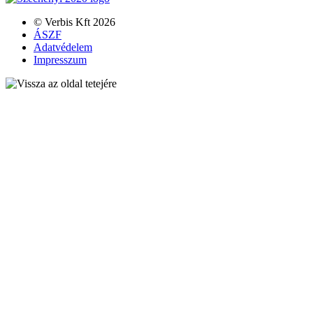
© Verbis Kft 2026
ÁSZF
Adatvédelem
Impresszum