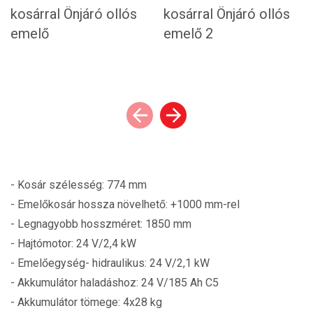
- Kosár szélesség: 774 mm
- Emelőkosár hossza növelhető: +1000 mm-rel
- Legnagyobb hosszméret: 1850 mm
- Hajtómotor: 24 V/2,4 kW
- Emelőegység- hidraulikus: 24 V/2,1 kW
- Akkumulátor haladáshoz: 24 V/185 Ah C5
- Akkumulátor tömege: 4x28 kg