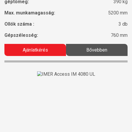
géptömeg:
390 kg
Max. munkamagasság:
5200 mm
Ollók száma :
3 db
Gépszélesség:
760 mm
Ajánlatkérés
Bővebben