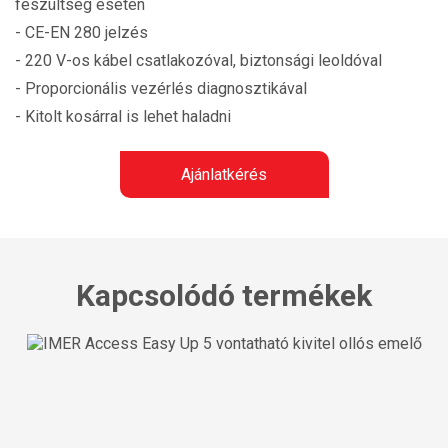
feszültség esetén
- CE-EN 280 jelzés
- 220 V-os kábel csatlakozóval, biztonsági leoldóval
- Proporcionális vezérlés diagnosztikával
- Kitolt kosárral is lehet haladni
Ajánlatkérés
Kapcsolódó termékek