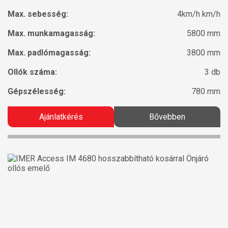
Max. sebesség:
4km/h km/h
Max. munkamagasság:
5800 mm
Max. padlómagasság:
3800 mm
Ollók száma:
3 db
Gépszélesség:
780 mm
Ajánlatkérés
Bővebben