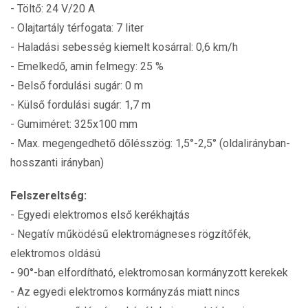
- Töltő: 24 V/20 A
- Olajtartály térfogata: 7 liter
- Haladási sebesség kiemelt kosárral: 0,6 km/h
- Emelkedő, amin felmegy: 25 %
- Belső fordulási sugár: 0 m
- Külső fordulási sugár: 1,7 m
- Gumiméret: 325x100 mm
- Max. megengedhető dőlésszög: 1,5°-2,5° (oldalirányban-
hosszanti irányban)
Felszereltség:
- Egyedi elektromos első kerékhajtás
- Negatív működésű elektromágneses rögzítőfék,
elektromos oldású
- 90°-ban elfordítható, elektromosan kormányzott kerekek
- Az egyedi elektromos kormányzás miatt nincs