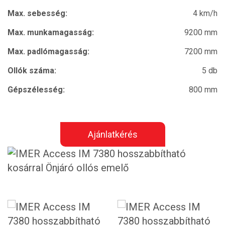
Max. sebesség:
4 km/h
Max. munkamagasság:
9200 mm
Max. padlómagasság:
7200 mm
Ollók száma:
5 db
Gépszélesség:
800 mm
Ajánlatkérés