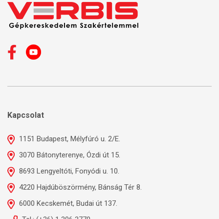
Kapcsolat
1151 Budapest, Mélyfúró u. 2/E.
3070 Bátonyterenye, Ózdi út 15.
8693 Lengyeltóti, Fonyódi u. 10.
4220 Hajdúböszörmény, Bánság Tér 8.
6000 Kecskemét, Budai út 137.