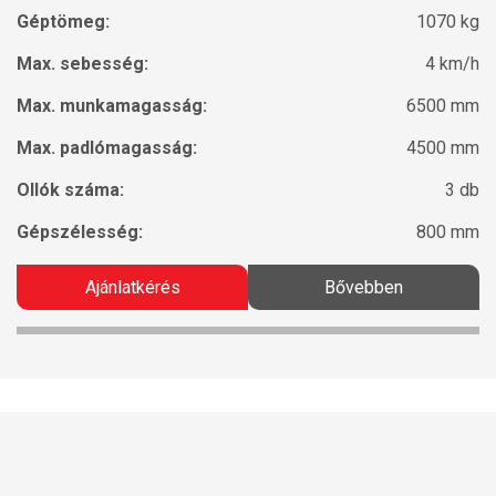
Géptömeg:
1070 kg
Max. sebesség:
4 km/h
Max. munkamagasság:
6500 mm
Max. padlómagasság:
4500 mm
Ollók száma:
3 db
Gépszélesség:
800 mm
Ajánlatkérés
Bővebben