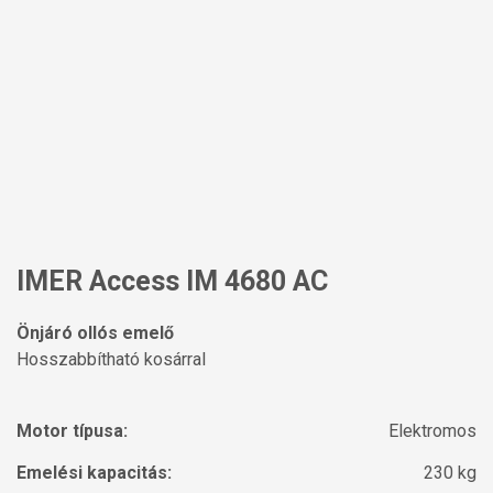
IMER Access IM 4680 AC
Önjáró ollós emelő
Hosszabbítható kosárral
Motor típusa:
Elektromos
Emelési kapacitás:
230 kg