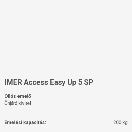
IMER Access Easy Up 5 SP
Ollós emelő
Önjáró kivitel
Emelési kapacitás:
200 kg