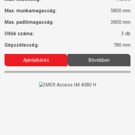
Max. munkamagasság:
5800 mm
Max. padlómagasság:
3800 mm
Ollók száma:
3 db
Gépszélesség:
780 mm
Ajánlatkérés
Bővebben