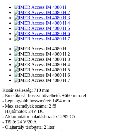
Kosár szélesség: 710 mm
- Emelőkosár hossza növelhető: +660 mm-rel
- Legnagyobb hosszméret: 1494 mm
- Max személyek száma: 2 fő
- Hajtómotor: 24V DC
- Akkumulátor haladáshoz: 2x12/85 C5
- Töltő: 24 V/20 A
- Olajtartály térfogata: 2 liter