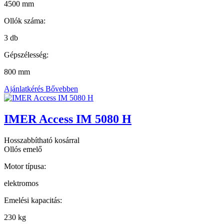
4500 mm
Ollók száma:
3 db
Gépszélesség:
800 mm
Ajánlatkérés
Bővebben
IMER Access IM 5080 H
Hosszabbítható kosárral
Ollós emelő
Motor típusa:
elektromos
Emelési kapacitás:
230 kg