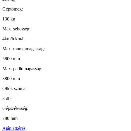
Géptömeg:
130 kg
Max. sebesség:
4km/h km/h
Max. munkamagasság:
5800 mm
Max. padlómagasság:
3800 mm
Ollók száma:
3 db
Gépszélesség:
780 mm
Ajánlatkérés