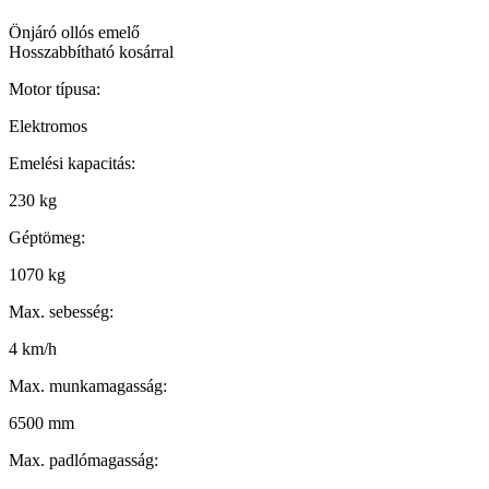
Önjáró ollós emelő
Hosszabbítható kosárral
Motor típusa:
Elektromos
Emelési kapacitás:
230 kg
Géptömeg:
1070 kg
Max. sebesség:
4 km/h
Max. munkamagasság:
6500 mm
Max. padlómagasság: