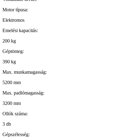
Motor típusa:
Elektromos
Emelési kapacitás:
200 kg
Géptömeg:
390 kg
Max. munkamagasság:
5200 mm
Max. padlómagasság:
3200 mm
Ollók száma:
3 db
Gépszélesség: