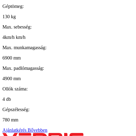
Géptömeg:
130 kg
Max. sebesség:
4km/h km/h
Max. munkamagasság:
6900 mm
Max. padlómagasság:
4900 mm
Ollók száma:
4 db
Gépszélesség:
780 mm
Ajánlatkérés
Bővebben