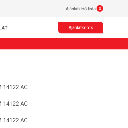
0
Ajánlatkérő lista:
Ajánlatkérés
LAT