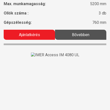
Max. munkamagasság:
5200 mm
Ollók száma :
3 db
Gépszélesség:
760 mm
Ajánlatkérés
Bővebben