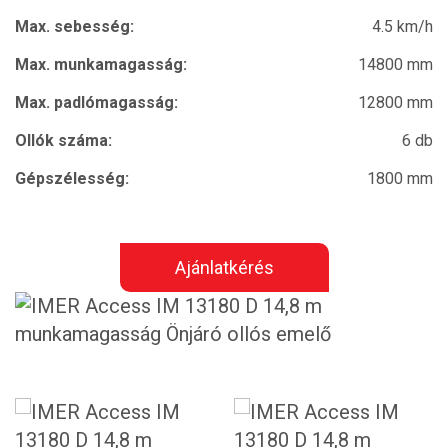
Max. sebesség:
4.5 km/h
Max. munkamagasság:
14800 mm
Max. padlómagasság:
12800 mm
Ollók száma:
6 db
Gépszélesség:
1800 mm
Ajánlatkérés