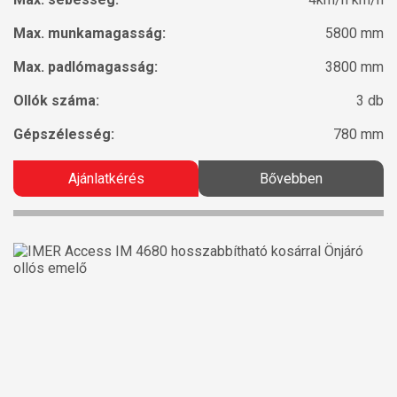
Max. munkamagasság:
5800 mm
Max. padlómagasság:
3800 mm
Ollók száma:
3 db
Gépszélesség:
780 mm
Ajánlatkérés
Bővebben