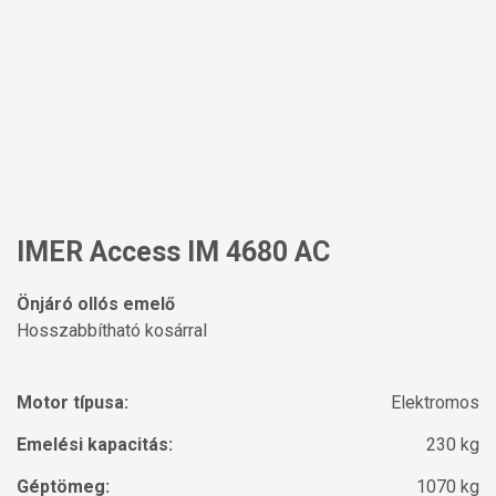
IMER Access IM 4680 AC
Önjáró ollós emelő
Hosszabbítható kosárral
Motor típusa:
Elektromos
Emelési kapacitás:
230 kg
Géptömeg:
1070 kg