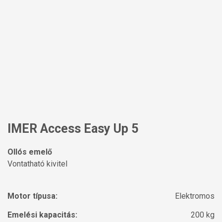
IMER Access Easy Up 5
Ollós emelő
Vontatható kivitel
Motor típusa:
Elektromos
Emelési kapacitás:
200 kg