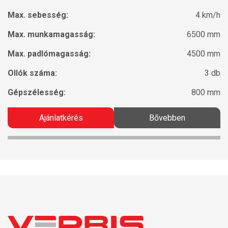
Max. sebesség:
4 km/h
Max. munkamagasság:
6500 mm
Max. padlómagasság:
4500 mm
Ollók száma:
3 db
Gépszélesség:
800 mm
Ajánlatkérés
Bővebben