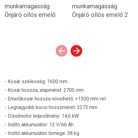
- Kosár szélesség: 1600 mm
- Kosár hossza, alapméret: 2700 mm
- Emelőkosár hossza növelhető: +1500 mm-rel
- Legnagyobb kocsi hosszméret: 3273 mm
- Dízelmotor teljesítmény: 14,6 kW
- Indító akkumulátor: 12 V/66 Ah
- Indító akkumulátor tömege: 38 kg