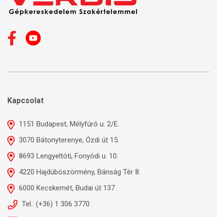
Kapcsolat
1151 Budapest, Mélyfúró u. 2/E.
3070 Bátonyterenye, Ózdi út 15.
8693 Lengyeltóti, Fonyódi u. 10.
4220 Hajdúböszörmény, Bánság Tér 8.
6000 Kecskemét, Budai út 137.
Tel.: (+36) 1 306 3770