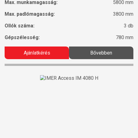
Max. munkamagasság:
5800 mm
Max. padlómagasság:
3800 mm
Ollók száma:
3 db
Gépszélesség:
780 mm
Ajánlatkérés
Bővebben