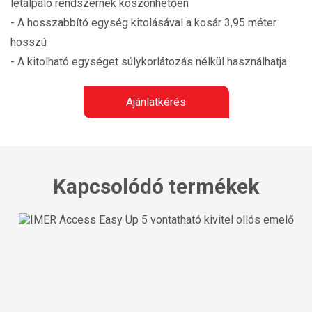
letalpaló rendszernek köszönhetően
- A hosszabbító egység kitolásával a kosár 3,95 méter
hosszú
- A kitolható egységet súlykorlátozás nélkül használhatja
Ajánlatkérés
Kapcsolódó termékek