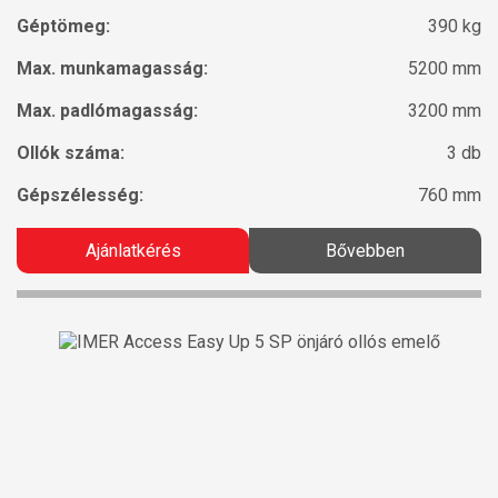
Géptömeg:
390 kg
Max. munkamagasság:
5200 mm
Max. padlómagasság:
3200 mm
Ollók száma:
3 db
Gépszélesség:
760 mm
Ajánlatkérés
Bővebben