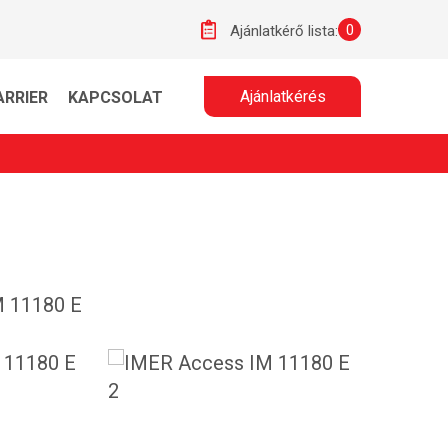
0
Ajánlatkérő lista:
Ajánlatkérés
ARRIER
KAPCSOLAT