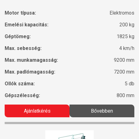
Motor típusa:
Elektromos
Emelési kapacitás:
200 kg
Géptömeg:
1825 kg
Max. sebesség:
4 km/h
Max. munkamagasság:
9200 mm
Max. padlómagasság:
7200 mm
Ollók száma:
5 db
Gépszélesség:
800 mm
Ajánlatkérés
Bővebben