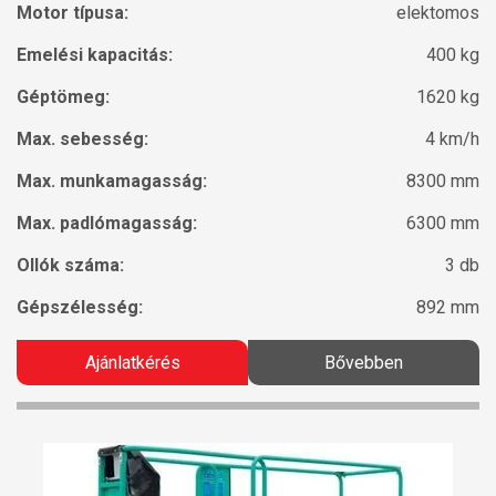
Motor típusa:
elektomos
Emelési kapacitás:
400 kg
Géptömeg:
1620 kg
Max. sebesség:
4 km/h
Max. munkamagasság:
8300 mm
Max. padlómagasság:
6300 mm
Ollók száma:
3 db
Gépszélesség:
892 mm
Ajánlatkérés
Bővebben