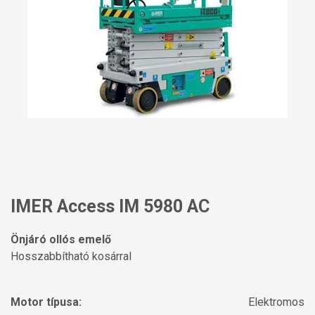
IMER Access IM 5980 AC
Önjáró ollós emelő
Hosszabbítható kosárral
Motor típusa:
Elektromos