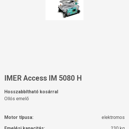
IMER Access IM 5080 H
Hosszabbítható kosárral
Ollós emelő
Motor típusa:
elektromos
Emelési kapacitás:
230 kg