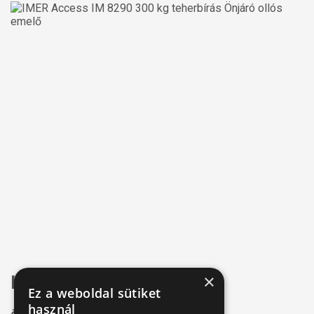
×
IMER Access IM 8290 AC
Ez a weboldal sütiket
használ