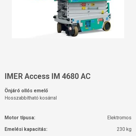
IMER Access IM 4680 AC
Önjáró ollós emelő
Hosszabbítható kosárral
Motor típusa:
Elektromos
Emelési kapacitás:
230 kg