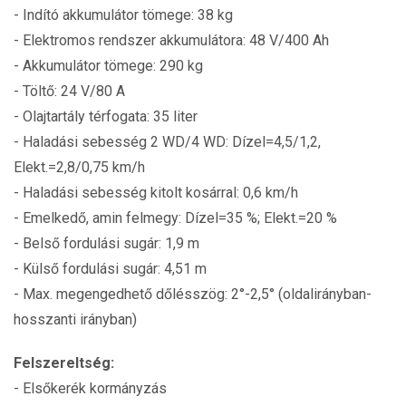
- Indító akkumulátor tömege: 38 kg
- Elektromos rendszer akkumulátora: 48 V/400 Ah
- Akkumulátor tömege: 290 kg
- Töltő: 24 V/80 A
- Olajtartály térfogata: 35 liter
- Haladási sebesség 2 WD/4 WD: Dízel=4,5/1,2,
Elekt.=2,8/0,75 km/h
- Haladási sebesség kitolt kosárral: 0,6 km/h
- Emelkedő, amin felmegy: Dízel=35 %; Elekt.=20 %
- Belső fordulási sugár: 1,9 m
- Külső fordulási sugár: 4,51 m
- Max. megengedhető dőlésszög: 2°-2,5° (oldalirányban-
hosszanti irányban)
Felszereltség:
- Elsőkerék kormányzás