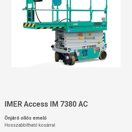
IMER Access IM 7380 AC
Önjáró ollós emelő
Hosszabbítható kosárral