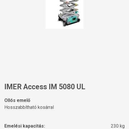
IMER Access IM 5080 UL
Ollós emelő
Hosszabbítható kosárral
Emelési kapacitás:
230 kg