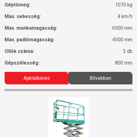
Géptömeg:
1070 kg
Max. sebesség:
4 km/h
Max. munkamagasság:
6500 mm
Max. padlómagasság:
4500 mm
Ollók száma:
3 db
Gépszélesség:
800 mm
Ajánlatkérés
Bővebben