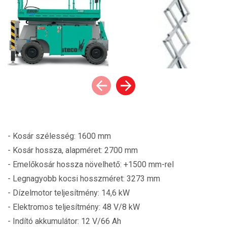
- Kosár szélesség: 1600 mm
- Kosár hossza, alapméret: 2700 mm
- Emelőkosár hossza növelhető: +1500 mm-rel
- Legnagyobb kocsi hosszméret: 3273 mm
- Dízelmotor teljesítmény: 14,6 kW
- Elektromos teljesítmény: 48 V/8 kW
- Indító akkumulátor: 12 V/66 Ah