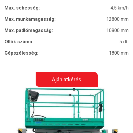
Max. sebesség:
4.5 km/h
Max. munkamagasság:
12800 mm
Max. padlómagasság:
10800 mm
Ollók száma:
5 db
Gépszélesség:
1800 mm
Ajánlatkérés