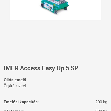
IMER Access Easy Up 5 SP
Ollós emelő
Önjáró kivitel
Emelési kapacitás:
200 kg