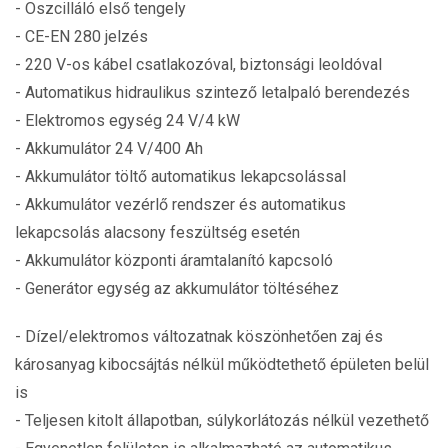
- Oszcilláló első tengely
- CE-EN 280 jelzés
- 220 V-os kábel csatlakozóval, biztonsági leoldóval
- Automatikus hidraulikus szintező letalpaló berendezés
- Elektromos egység 24 V/4 kW
- Akkumulátor 24 V/400 Ah
- Akkumulátor töltő automatikus lekapcsolással
- Akkumulátor vezérlő rendszer és automatikus
lekapcsolás alacsony feszültség esetén
- Akkumulátor központi áramtalanító kapcsoló
- Generátor egység az akkumulátor töltéséhez
- Dízel/elektromos változatnak köszönhetően zaj és
károsanyag kibocsájtás nélkül működtethető épületen belül
is
- Teljesen kitolt állapotban, súlykorlátozás nélkül vezethető