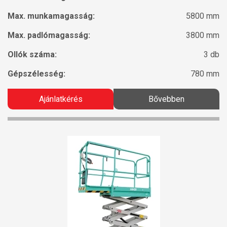
Max. munkamagasság:
5800 mm
Max. padlómagasság:
3800 mm
Ollók száma:
3 db
Gépszélesség:
780 mm
Ajánlatkérés
Bővebben