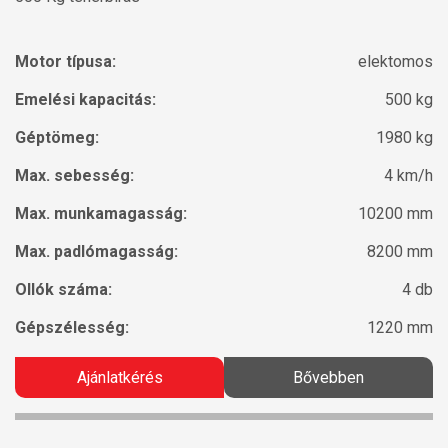
Motor típusa:
elektomos
Emelési kapacitás:
500 kg
Géptömeg:
1980 kg
Max. sebesség:
4 km/h
Max. munkamagasság:
10200 mm
Max. padlómagasság:
8200 mm
Ollók száma:
4 db
Gépszélesség:
1220 mm
Ajánlatkérés
Bővebben