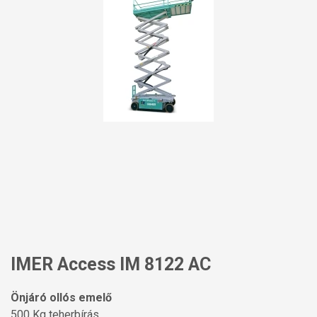
IMER Access IM 8122 AC
Önjáró ollós emelő
500 Kg teherbírás