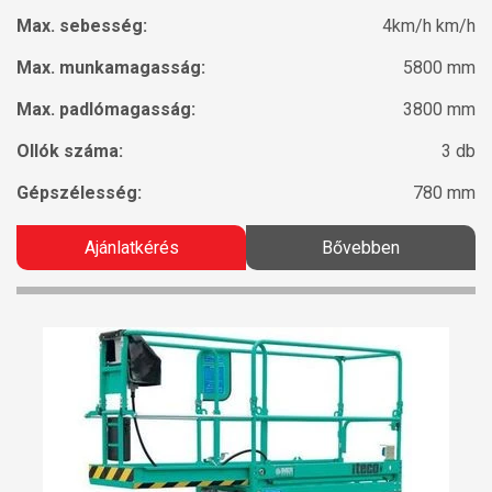
Max. sebesség:
4km/h km/h
Max. munkamagasság:
5800 mm
Max. padlómagasság:
3800 mm
Ollók száma:
3 db
Gépszélesség:
780 mm
Ajánlatkérés
Bővebben