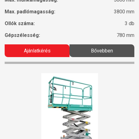
Max. padlómagasság:
3800 mm
Ollók száma:
3 db
Gépszélesség:
780 mm
Ajánlatkérés
Bővebben