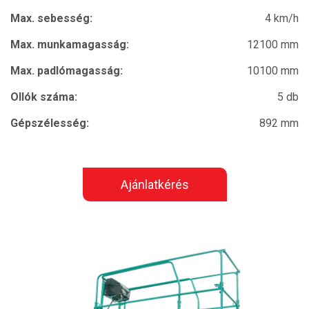
Max. sebesség:
4 km/h
Max. munkamagasság:
12100 mm
Max. padlómagasság:
10100 mm
Ollók száma:
5 db
Gépszélesség:
892 mm
Ajánlatkérés