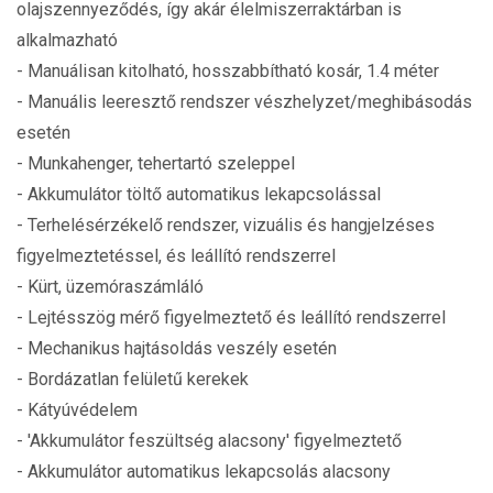
olajszennyeződés, így akár élelmiszerraktárban is
alkalmazható
- Manuálisan kitolható, hosszabbítható kosár, 1.4 méter
- Manuális leeresztő rendszer vészhelyzet/meghibásodás
esetén
- Munkahenger, tehertartó szeleppel
- Akkumulátor töltő automatikus lekapcsolással
- Terhelésérzékelő rendszer, vizuális és hangjelzéses
figyelmeztetéssel, és leállító rendszerrel
- Kürt, üzemóraszámláló
- Lejtésszög mérő figyelmeztető és leállító rendszerrel
- Mechanikus hajtásoldás veszély esetén
- Bordázatlan felületű kerekek
- Kátyúvédelem
- 'Akkumulátor feszültség alacsony' figyelmeztető
- Akkumulátor automatikus lekapcsolás alacsony