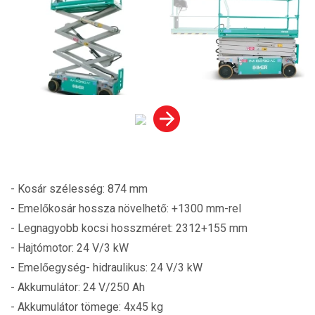
- Kosár szélesség: 874 mm
- Emelőkosár hossza növelhető: +1300 mm-rel
- Legnagyobb kocsi hosszméret: 2312+155 mm
- Hajtómotor: 24 V/3 kW
- Emelőegység- hidraulikus: 24 V/3 kW
- Akkumulátor: 24 V/250 Ah
- Akkumulátor tömege: 4x45 kg