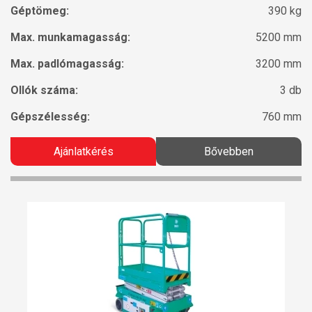
Géptömeg:
390 kg
Max. munkamagasság:
5200 mm
Max. padlómagasság:
3200 mm
Ollók száma:
3 db
Gépszélesség:
760 mm
Ajánlatkérés
Bővebben