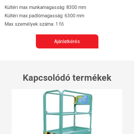
Kültéri max munkamagasság: 8300 mm
Kültéri max padlómagasság: 6300 mm
Max személyek száma: 1 fő
Ajánlatkérés
Kapcsolódó termékek