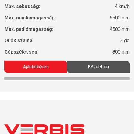
Max. sebesség:
4 km/h
Max. munkamagasság:
6500 mm
Max. padlómagasság:
4500 mm
Ollók száma:
3 db
Gépszélesség:
800 mm
Ajánlatkérés
Bővebben