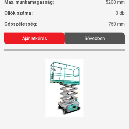
Max. munkamagasság:
5200 mm
Ollók száma :
3 db
Gépszélesség:
760 mm
Ajánlatkérés
Bővebben