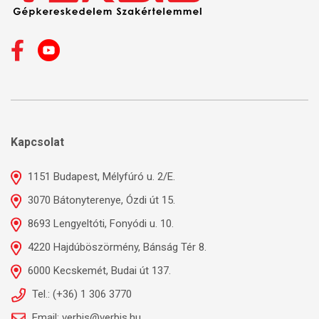
Kapcsolat
1151 Budapest, Mélyfúró u. 2/E.
3070 Bátonyterenye, Ózdi út 15.
8693 Lengyeltóti, Fonyódi u. 10.
4220 Hajdúböszörmény, Bánság Tér 8.
6000 Kecskemét, Budai út 137.
Tel.: (+36) 1 306 3770
Email: verbis@verbis.hu