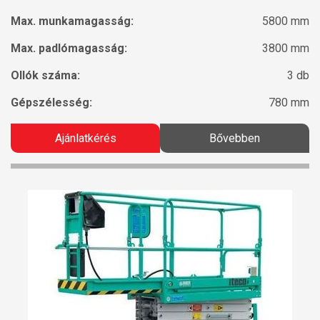
Max. munkamagasság:
5800 mm
Max. padlómagasság:
3800 mm
Ollók száma:
3 db
Gépszélesség:
780 mm
Ajánlatkérés
Bővebben