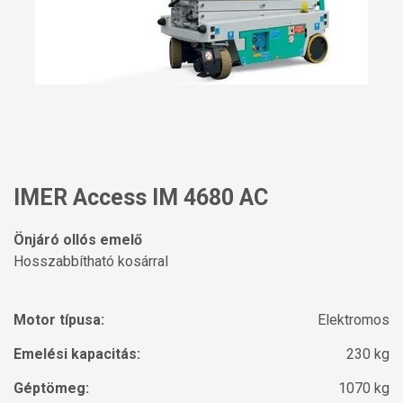
IMER Access IM 4680 AC
Önjáró ollós emelő
Hosszabbítható kosárral
Motor típusa:
Elektromos
Emelési kapacitás:
230 kg
Géptömeg:
1070 kg