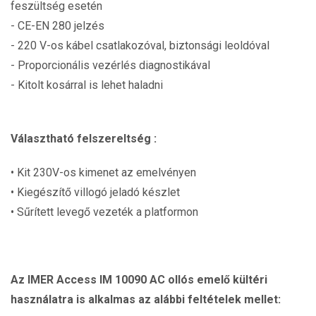
feszültség esetén
- CE-EN 280 jelzés
- 220 V-os kábel csatlakozóval, biztonsági leoldóval
- Proporcionális vezérlés diagnostikával
- Kitolt kosárral is lehet haladni
Választható felszereltség :
• Kit 230V-os kimenet az emelvényen
• Kiegészítő villogó jeladó készlet
• Sűrített levegő vezeték a platformon
Az IMER Access IM 10090 AC ollós emelő kültéri
használatra is alkalmas az alábbi feltételek mellet: