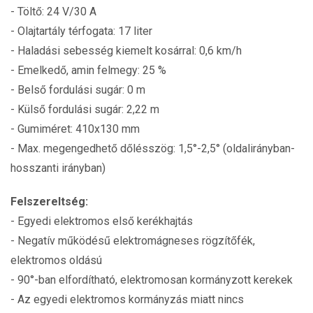
- Töltő: 24 V/30 A
- Olajtartály térfogata: 17 liter
- Haladási sebesség kiemelt kosárral: 0,6 km/h
- Emelkedő, amin felmegy: 25 %
- Belső fordulási sugár: 0 m
- Külső fordulási sugár: 2,22 m
- Gumiméret: 410x130 mm
- Max. megengedhető dőlésszög: 1,5°-2,5° (oldalirányban-
hosszanti irányban)
Felszereltség:
- Egyedi elektromos első kerékhajtás
- Negatív működésű elektromágneses rögzítőfék,
elektromos oldású
- 90°-ban elfordítható, elektromosan kormányzott kerekek
- Az egyedi elektromos kormányzás miatt nincs