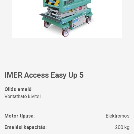
IMER Access Easy Up 5
Ollós emelő
Vontatható kivitel
Motor típusa:
Elektromos
Emelési kapacitás:
200 kg