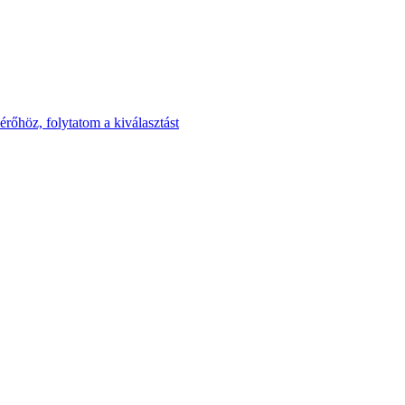
rőhöz, folytatom a kiválasztást