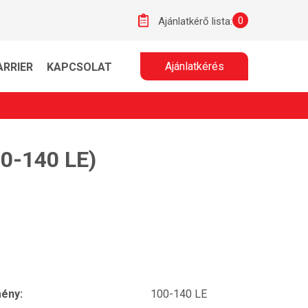
0
Ajánlatkérő lista:
Ajánlatkérés
ARRIER
KAPCSOLAT
00-140 LE)
mény:
100-140 LE