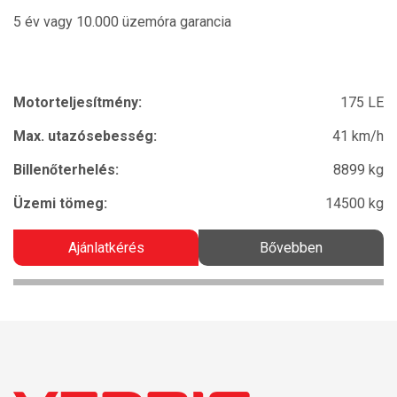
5 év vagy 10.000 üzemóra garancia
Motorteljesítmény:
175 LE
Max. utazósebesség:
41 km/h
Billenőterhelés:
8899 kg
Üzemi tömeg:
14500 kg
Ajánlatkérés
Bővebben