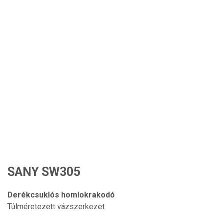
SANY SW305
Derékcsuklós homlokrakodó
Túlméretezett vázszerkezet