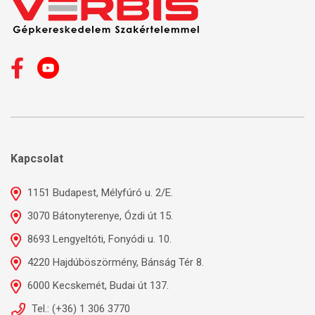
Kapcsolat
1151 Budapest, Mélyfúró u. 2/E.
3070 Bátonyterenye, Ózdi út 15.
8693 Lengyeltóti, Fonyódi u. 10.
4220 Hajdúböszörmény, Bánság Tér 8.
6000 Kecskemét, Budai út 137.
Tel.: (+36) 1 306 3770