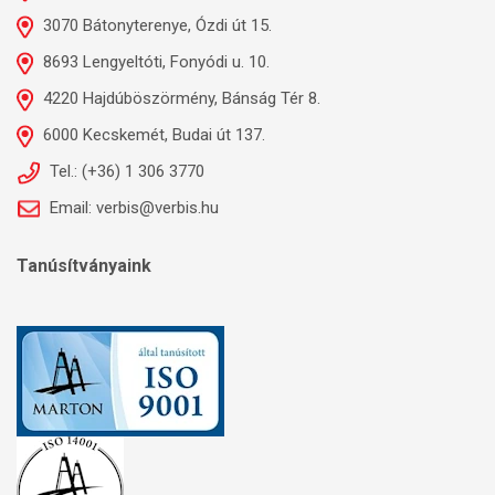
3070 Bátonyterenye, Ózdi út 15.
8693 Lengyeltóti, Fonyódi u. 10.
4220 Hajdúböszörmény, Bánság Tér 8.
6000 Kecskemét, Budai út 137.
Tel.: (+36) 1 306 3770
Email: verbis@verbis.hu
Tanúsítványaink