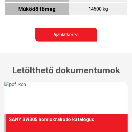
Működő tömeg
14500 kg
Ajánlatkérés
Letölthető dokumentumok
SANY SW305 homlokrakodó katalógus