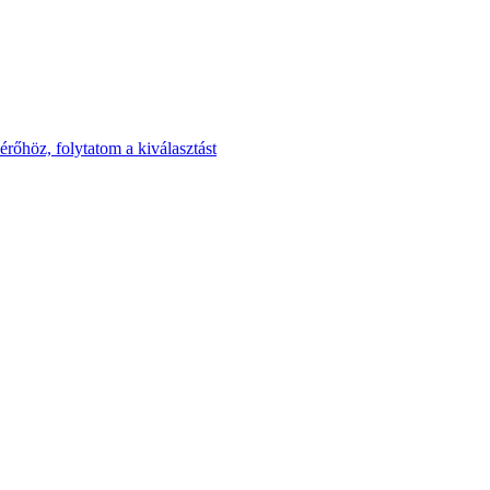
rőhöz, folytatom a kiválasztást