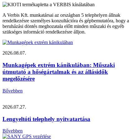
A Verbis Kft. munkatársai az országban 5 telephelyen állnak
rendelkezésre személyes konzultációra és gépbemutatóra, hogy a
beruházási döntés meghozatala előtt minden műszaki és egyéb
szükséges információ rendelkezésre álljon.
2026.08.07.
Munkagépek extrém kánikulában: Műszaki
útmutató a hőségártalmak és az állásidők
megelőzésére
Bővebben
2026.07.27.
Lengyeltóti telephely nyitvatartása
Bővebben