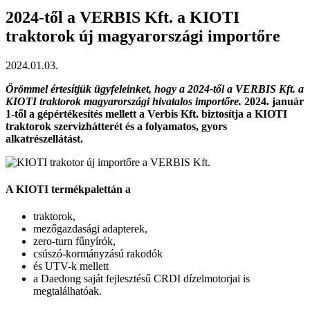
2024-től a VERBIS Kft. a KIOTI
traktorok új magyarországi importőre
2024.01.03.
Örömmel értesítjük ügyfeleinket, hogy a 2024-től a VERBIS Kft. a
KIOTI traktorok magyarországi hivatalos importőre.
2024. január
1-től a gépértékesítés mellett a Verbis Kft. biztosítja a KIOTI
traktorok szervizhátterét és a folyamatos, gyors
alkatrészellátást.
A KIOTI termékpalettán a
traktorok,
mezőgazdasági adapterek,
zero-turn fűnyírók,
csúszó-kormányzású rakodók
és UTV-k mellett
a Daedong saját fejlesztésű CRDI dízelmotorjai is
megtalálhatóak.