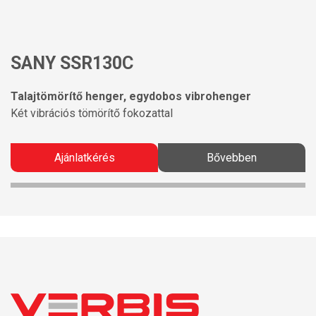
SANY SSR130C
Talajtömörítő henger, egydobos vibrohenger
Két vibrációs tömörítő fokozattal
Ajánlatkérés
Bővebben