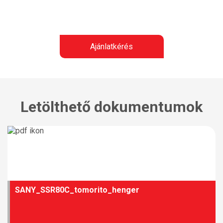
Ajánlatkérés
Letölthető dokumentumok
SANY_SSR80C_tomorito_henger