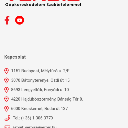
Kapcsolat
1151 Budapest, Mélyfúró u. 2/E.
3070 Bátonyterenye, Ózdi út 15.
8693 Lengyeltóti, Fonyódi u. 10.
4220 Hajdúböszörmény, Bánság Tér 8.
6000 Kecskemét, Budai út 137.
Tel.: (+36) 1 306 3770
Email: verbis@verbis.hu