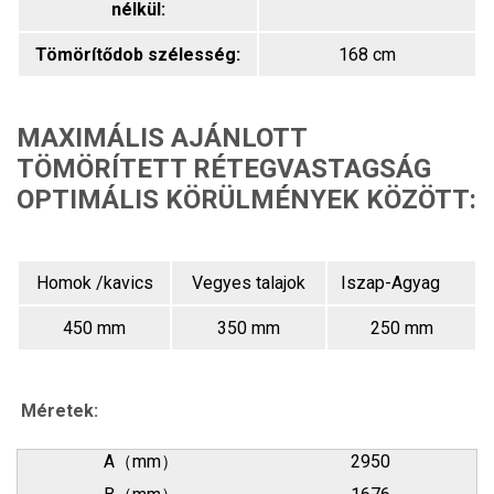
nélkül:
Tömörítődob szélesség:
168 cm
MAXIMÁLIS AJÁNLOTT
TÖMÖRÍTETT RÉTEGVASTAGSÁG
OPTIMÁLIS KÖRÜLMÉNYEK KÖZÖTT:
Homok /kavics
Vegyes talajok
Iszap-Agyag
450 mm
350 mm
250 mm
Méretek:
A（mm）
2950