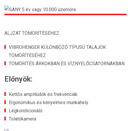
ALJZAT TÖMÖRÍTÉSÉHEZ
VIBROHENGER KÜLÖNBÖZŐ TÍPUSÚ TALAJOK
TÖMÖRÍTÉSÉHEZ
TÖMÖRÍTÉS ÁRKOKBAN ÉS VÍZNYELŐCSATORNÁKBAN
Előnyök:
Kettős amplitúdók és frekvenciák
Ergonomikus és kényelmes munkahely
Légkondicionáló
Tolatókamera