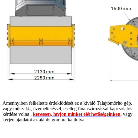
Amennyiben felkeltette érdeklődését ez a kiváló Talajtömörítő gép,
vagy műszaki-, üzemeltetéssel, esetleg finanszírozással kapcsolatos
kérdése volna
,
keressen, hívjon minket elérhetőségeinken
,
vagy
kérjen ajánlatot az alábbi gombra kattintva.