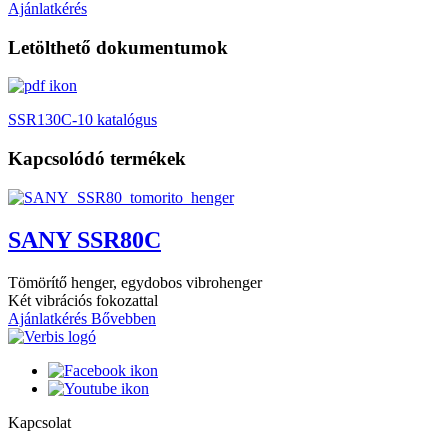
Ajánlatkérés
Letölthető dokumentumok
SSR130C-10 katalógus
Kapcsolódó termékek
SANY SSR80C
Tömörítő henger, egydobos vibrohenger
Két vibrációs fokozattal
Ajánlatkérés
Bővebben
Kapcsolat