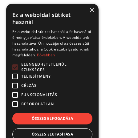
×
Ez a weboldal sütiket
használ
Ez a weboldal sütiket használ a felhasználói
élmény javítása érdekében. A weboldalunk
használatával Ön hozzájárul az összes süti
használatához, a Cookie szabályzatunknak
megfelelően.
Bővebben
ELENGEDHETETLENÜL
SZÜKSÉGES
TELJESÍTMÉNY
CÉLZÁS
FUNKCIONALITÁS
BESOROLATLAN
ÖSSZES ELFOGADÁSA
ÖSSZES ELUTASÍTÁSA