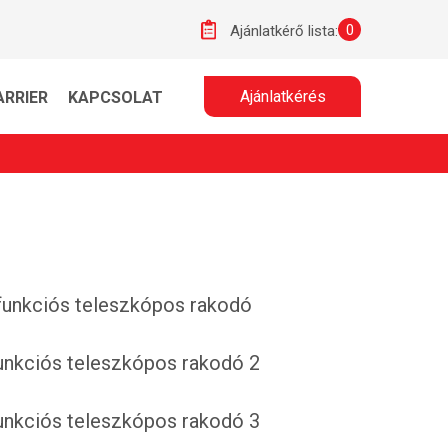
0
Ajánlatkérő lista:
Ajánlatkérés
ARRIER
KAPCSOLAT