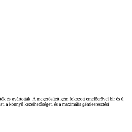
ék és gyártották. A megerősített gém fokozott emelőerővel bír és új
at, a könnyű kezelhetőséget, és a maximális gémleeresztési