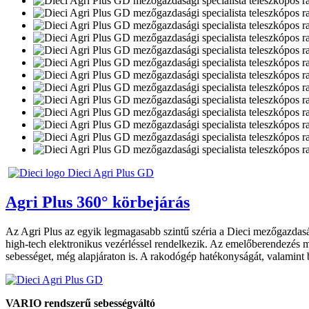
Agri Plus 360° körbejárás
Az Agri Plus az egyik legmagasabb szintű széria a Dieci mezőgazdasági
high-tech elektronikus vezérléssel rendelkezik. Az emelőberendezés 
sebességet, még alapjáraton is. A rakodógép hatékonyságát, valamint b
VARIO rendszerű sebességváltó