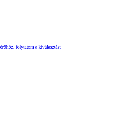
rőhöz, folytatom a kiválasztást