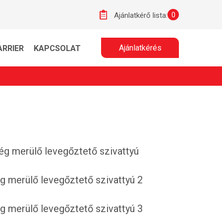
0
Ajánlatkérő lista:
Ajánlatkérés
ARRIER
KAPCSOLAT