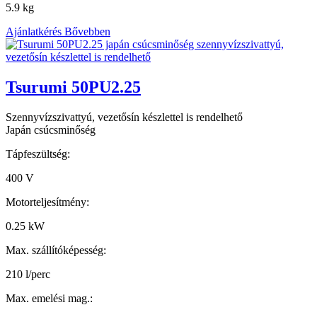
5.9 kg
Ajánlatkérés
Bővebben
Tsurumi 50PU2.25
Szennyvízszivattyú, vezetősín készlettel is rendelhető
Japán csúcsminőség
Tápfeszültség:
400 V
Motorteljesítmény:
0.25 kW
Max. szállítóképesség:
210 l/perc
Max. emelési mag.: