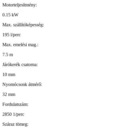
Motorteljesítmény:
0.15 kW
Max. szállítóképesség:
195 l/perc
Max. emelési mag.:
7.5 m
Járókerék csatorna:
10 mm
Nyomócsonk átmérő:
32 mm
Fordulatszám:
2850 1/perc
Száraz tömeg: