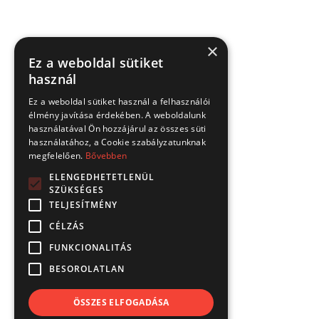
×
Ez a weboldal sütiket
használ
Ez a weboldal sütiket használ a felhasználói
élmény javítása érdekében. A weboldalunk
használatával Ön hozzájárul az összes süti
használatához, a Cookie szabályzatunknak
megfelelően.
Bővebben
ELENGEDHETETLENÜL
SZÜKSÉGES
TELJESÍTMÉNY
CÉLZÁS
FUNKCIONALITÁS
BESOROLATLAN
ÖSSZES ELFOGADÁSA