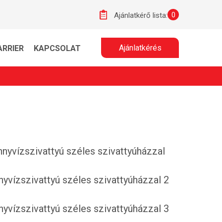
0
Ajánlatkérő lista:
Ajánlatkérés
ARRIER
KAPCSOLAT