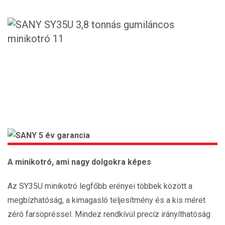
A minikotró, ami nagy dolgokra képes
Az SY35U minikotró legfőbb erényei többek között a
megbízhatóság, a kimagasló teljesítmény és a kis méret
zéró farsöpréssel. Mindez rendkívül precíz irányíthatóság