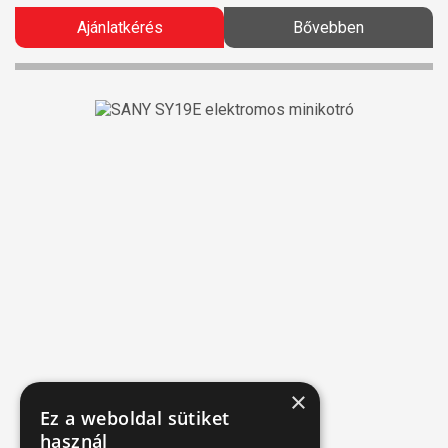
Ajánlatkérés
Bővebben
×
Ez a weboldal sütiket
használ