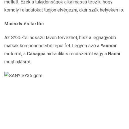
mellett. Ezek a tulajdonságok alkalmassá teszik, hogy
komoly feladatokat tudjon elvégezni, akár szűk helyeken is.
Masszív és tartós
Az SY35-tel hosszú távon tervezhet, hisz a legnagyobb
márkák komponenseiből épül fel. Legyen szó a
Yanmar
motorról, a
Casappa
hidraulikus rendszerről vagy a
Nachi
meghajtásról.