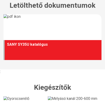
Letölthető dokumentumok
SANY SY35U katalógus
:
Kiegészítők