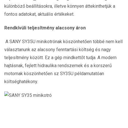
különböző beállításokra, illetve könnyen áttekinthetjük a
fontos adatokat, aktuális értékeket.
Rendkívüli teljesítmény alacsony áron
A SANY SY35U minikotrónak köszönhetően többé nem kell
választanunk az alacsony fenntartási költség és nagy
teljesítmény között. Ez a gép mindkettőt tudja. A modern
hajtásnak, fejlett hidraulika rendszernek és a korszerű
motornak köszönhetően sz SY35U példamutatóan
költséghatékony.