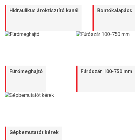
Hidraulikus ároktisztító kanál
Bontókalapács
Fúrómeghajtó
Fúrószár 100-750 mm
Gépbemutatót kérek