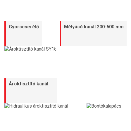
Gyorscserélő
Mélyásó kanál 200-600 mm
Ároktisztító kanál