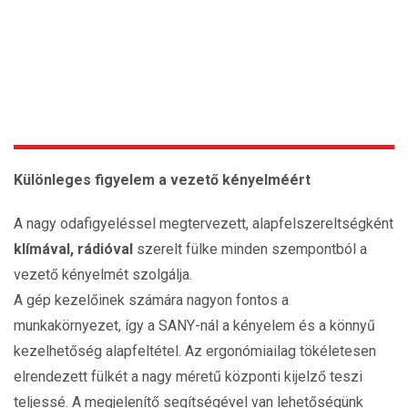
Különleges figyelem a vezető kényelméért
A nagy odafigyeléssel megtervezett, alapfelszereltségként
klímával, rádióval
szerelt fülke minden szempontból a
vezető kényelmét szolgálja.
A gép kezelőinek számára nagyon fontos a
munkakörnyezet, így a SANY-nál a kényelem és a könnyű
kezelhetőség alapfeltétel. Az ergonómiailag tökéletesen
elrendezett fülkét a nagy méretű központi kijelző teszi
teljessé. A megjelenítő segítségével van lehetőségünk