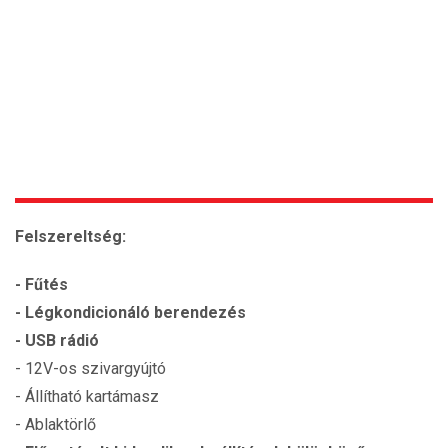
Felszereltség:
- Fűtés
- Légkondicionáló berendezés
- USB rádió
- 12V-os szivargyújtó
- Állítható kartámasz
- Ablaktörlő